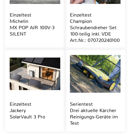
Einzeltest
Einzeltest
Michelin
Champion
MX POP AIR 100V-3
Schraubendreher Set
SILENT
100-teilig inkl. VDE
Art.Nr.: 070720240100
Einzeltest
Serientest
Jackery
Drei aktuelle Kärcher
SolarVault 3 Pro
Reinigungs-Geräte im
Test