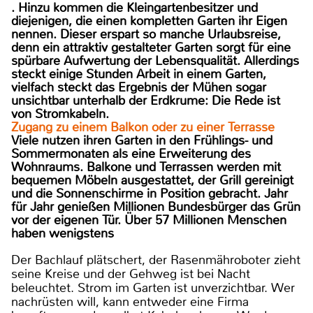
. Hinzu kommen die Kleingartenbesitzer und
diejenigen, die einen kompletten Garten ihr Eigen
nennen. Dieser erspart so manche Urlaubsreise,
denn ein attraktiv gestalteter Garten sorgt für eine
spürbare Aufwertung der Lebensqualität. Allerdings
steckt einige Stunden Arbeit in einem Garten,
vielfach steckt das Ergebnis der Mühen sogar
unsichtbar unterhalb der Erdkrume: Die Rede ist
von Stromkabeln.
Zugang zu einem Balkon oder zu einer Terrasse
Viele nutzen ihren Garten in den Frühlings- und
Sommermonaten als eine Erweiterung des
Wohnraums. Balkone und Terrassen werden mit
bequemen Möbeln ausgestattet, der Grill gereinigt
und die Sonnenschirme in Position gebracht. Jahr
für Jahr genießen Millionen Bundesbürger das Grün
vor der eigenen Tür. Über 57 Millionen Menschen
haben wenigstens
Der Bachlauf plätschert, der Rasenmähroboter zieht
seine Kreise und der Gehweg ist bei Nacht
beleuchtet. Strom im Garten ist unverzichtbar. Wer
nachrüsten will, kann entweder eine Firma