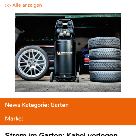
>> Alle anzeigen
News Kategorie: Garten
Marke:
Strom im Garten: Kabel verlegen