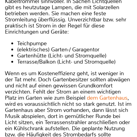
Kabeltrommel sinnvoller. In Sachen Lichtquellen
gibt es heutzutage Lampen, die mit Solarzellen
betrieben werden. Sie machen eine feste
Stromleitung überflüssig. Unverzichtbar bzw. sehr
praktisch ist Strom in der Regel für diese
Einrichtungen und Geräte:
Teichpumpe
(elektrisches) Garten-/ Garagentor
Gartenhütte (Licht- und Stromquelle)
Terrasse/Balkon (Licht- und Stromquelle)
Wenn es um Kosteneffizienz geht, ist weniger in
der Tat mehr. Doch Gartenbesitzer sollten abwägen
und nicht auf einen gewissen Grundkomfort
verzichten. Fehlt der Strom an einem wichtigen
Platz im Garten wie zum Beispiel
dem Gartenhaus
,
wird es voraussichtlich nicht so stark genutzt. Ist im
Gartenhaus aber Strom vorhanden, dann lässt sich
Musik abspielen, dort in gemütlicher Runde bei
Licht sitzen, ein Terrassenstrahler anschließen oder
ein Kühlschrank aufstellen. Die geplante Nutzung
bzw. die Häufigkeit des Strombedarfs sollte