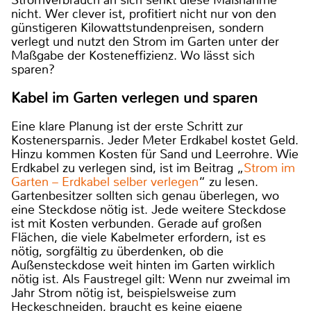
Stromverbrauch an sich senkt diese Maßnahme
nicht. Wer clever ist, profitiert nicht nur von den
günstigeren Kilowattstundenpreisen, sondern
verlegt und nutzt den Strom im Garten unter der
Maßgabe der Kosteneffizienz. Wo lässt sich
sparen?
Kabel im Garten verlegen und sparen
Eine klare Planung ist der erste Schritt zur
Kostenersparnis. Jeder Meter Erdkabel kostet Geld.
Hinzu kommen Kosten für Sand und Leerrohre. Wie
Erdkabel zu verlegen sind, ist im Beitrag „
Strom im
Garten – Erdkabel selber verlegen
“ zu lesen.
Gartenbesitzer sollten sich genau überlegen, wo
eine Steckdose nötig ist. Jede weitere Steckdose
ist mit Kosten verbunden. Gerade auf großen
Flächen, die viele Kabelmeter erfordern, ist es
nötig, sorgfältig zu überdenken, ob die
Außensteckdose weit hinten im Garten wirklich
nötig ist. Als Faustregel gilt: Wenn nur zweimal im
Jahr Strom nötig ist, beispielsweise zum
Heckeschneiden, braucht es keine eigene