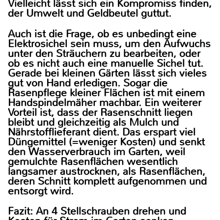
Vielleicht lässt sich ein Kompromiss finden,
der Umwelt und Geldbeutel guttut.
Auch ist die Frage, ob es unbedingt eine
Elektrosichel sein muss, um den Aufwuchs
unter den Sträuchern zu bearbeiten, oder
ob es nicht auch eine manuelle Sichel tut.
Gerade bei kleinen Gärten lässt sich vieles
gut von Hand erledigen. Sogar die
Rasenpflege kleiner Flächen ist mit einem
Handspindelmäher machbar. Ein weiterer
Vorteil ist, dass der Rasenschnitt liegen
bleibt und gleichzeitig als Mulch und
Nährstofflieferant dient. Das erspart viel
Düngemittel (=weniger Kosten) und senkt
den Wasserverbrauch im Garten, weil
gemulchte Rasenflächen wesentlich
langsamer austrocknen, als Rasenflächen,
deren Schnitt komplett aufgenommen und
entsorgt wird.
Fazit: An 4 Stellschrauben drehen und