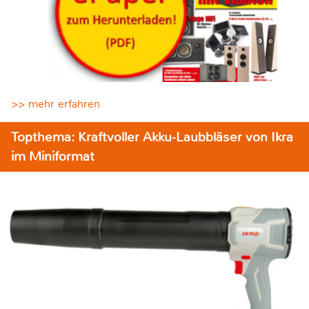
>> mehr erfahren
Topthema: Kraftvoller Akku-Laubbläser von Ikra
im Miniformat