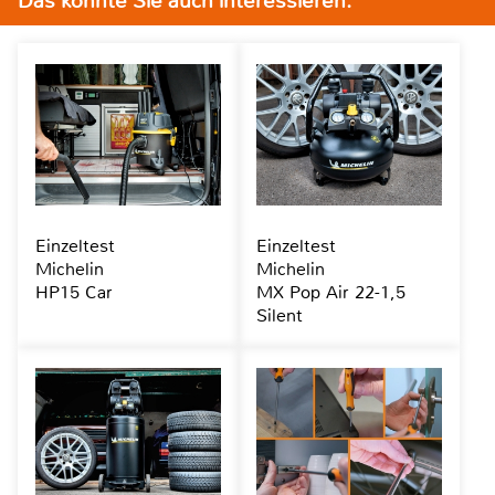
Das könnte Sie auch interessieren:
Einzeltest
Einzeltest
Michelin
Michelin
HP15 Car
MX Pop Air 22-1,5
Silent