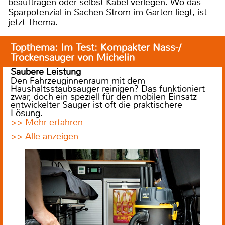
beauftragen oder selbst Kabel verlegen. Wo das
Sparpotenzial in Sachen Strom im Garten liegt, ist
jetzt Thema.
Topthema: Im Test: Kompakter Nass-/
Trockensauger von Michelin
Saubere Leistung
Den Fahrzeuginnenraum mit dem
Haushaltsstaubsauger reinigen? Das funktioniert
zwar, doch ein speziell für den mobilen Einsatz
entwickelter Sauger ist oft die praktischere
Lösung.
>> Mehr erfahren
>> Alle anzeigen