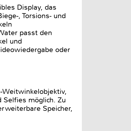
ibles Display, das
Biege-, Torsions- und
keln
Water passt den
kel und
Videowiedergabe oder
-Weitwinkelobjektiv,
Selfies möglich. Zu
rweiterbare Speicher,