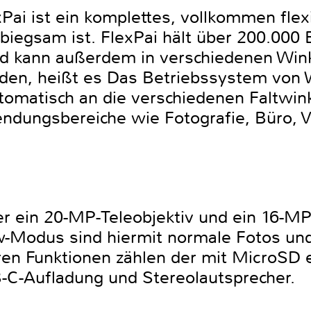
Pai ist ein komplettes, vollkommen flex
d biegsam ist. FlexPai hält über 200.000 
d kann außerdem in verschiedenen Win
en, heißt es Das Betriebssystem von 
omatisch an die verschiedenen Faltwin
endungsbereiche wie Fotografie, Büro, 
r ein 20-MP-Teleobjektiv und ein 16-MP
-Modus sind hiermit normale Fotos und 
en Funktionen zählen der mit MicroSD e
-C-Aufladung und Stereolautsprecher.