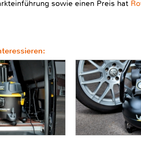
arkteinführung sowie einen Preis hat
Ro
teressieren: