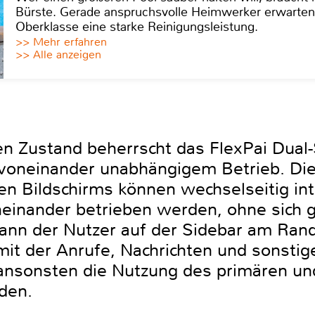
Bürste. Gerade anspruchsvolle Heimwerker erwarten
Oberklasse eine starke Reinigungsleistung.
>> Mehr erfahren
>> Alle anzeigen
Zustand beherrscht das FlexPai Dual-S
 voneinander unabhängigem Betrieb. Die 
n Bildschirms können wechselseitig int
inander betrieben werden, ohne sich g
ann der Nutzer auf der Sidebar am Ran
mit der Anrufe, Nachrichten und sonstig
 ansonsten die Nutzung des primären u
den.