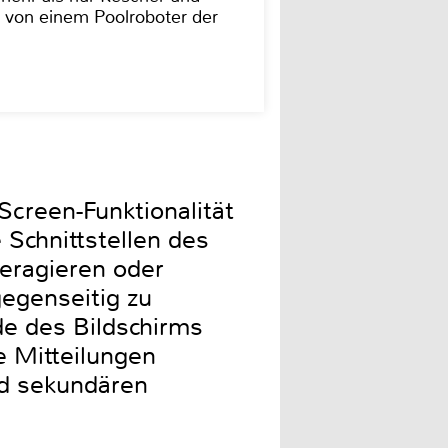
 von einem Poolroboter der
creen-Funktionalität
Schnittstellen des
eragieren oder
egenseitig zu
de des Bildschirms
e Mitteilungen
nd sekundären