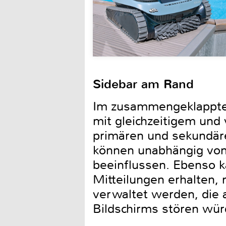
Sidebar am Rand
Im zusammengeklappten 
mit gleichzeitigem und
primären und sekundäre
können unabhängig vone
beeinflussen. Ebenso k
Mitteilungen erhalten, 
verwaltet werden, die
Bildschirms stören wür