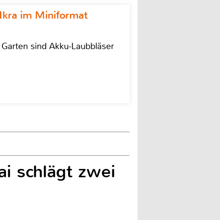
Ikra im Miniformat
r Garten sind Akku-Laubbläser
i schlägt zwei