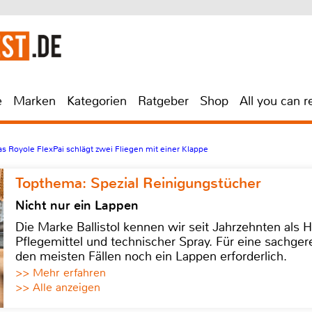
e
Marken
Kategorien
Ratgeber
Shop
All you can r
s Royole FlexPai schlägt zwei Fliegen mit einer Klappe
Topthema: Spezial Reinigungstücher
Nicht nur ein Lappen
Die Marke Ballistol kennen wir seit Jahrzehnten als H
Pflegemittel und technischer Spray. Für eine sachge
den meisten Fällen noch ein Lappen erforderlich.
>> Mehr erfahren
>> Alle anzeigen