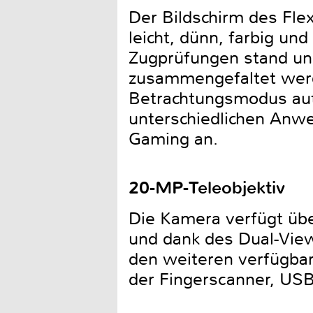
Der Bildschirm des Flex
leicht, dünn, farbig un
Zugprüfungen stand un
zusammengefaltet werd
Betrachtungsmodus aut
unterschiedlichen Anw
Gaming an.
20-MP-Teleobjektiv
Die Kamera verfügt übe
und dank des Dual-View
den weiteren verfügbar
der Fingerscanner, USB