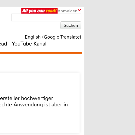
Anmelden
English (Google Translate)
ead
YouTube-Kanal
ersteller hochwertiger
rechte Anwendung ist aber in