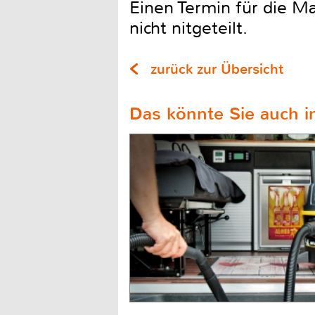
Einen Termin für die M
nicht nitgeteilt.
zurück zur Übersicht
Das könnte Sie auch in