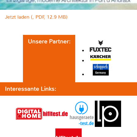
Jetzt laden (, PDF, 12.9 MB)
Unsere Partner:
Interessante Links: