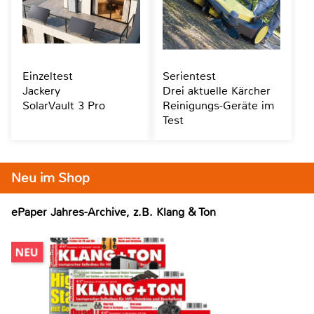
Einzeltest
Serientest
Jackery
Drei aktuelle Kärcher
SolarVault 3 Pro
Reinigungs-Geräte im
Test
Neu im Shop
ePaper Jahres-Archive, z.B. Klang & Ton