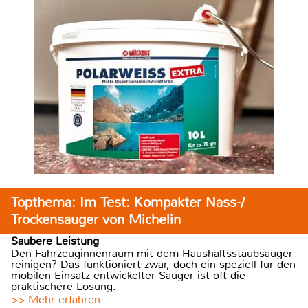
Topthema: Im Test: Kompakter Nass-/
Trockensauger von Michelin
Saubere Leistung
Den Fahrzeuginnenraum mit dem Haushaltsstaubsauger
reinigen? Das funktioniert zwar, doch ein speziell für den
mobilen Einsatz entwickelter Sauger ist oft die
praktischere Lösung.
>> Mehr erfahren