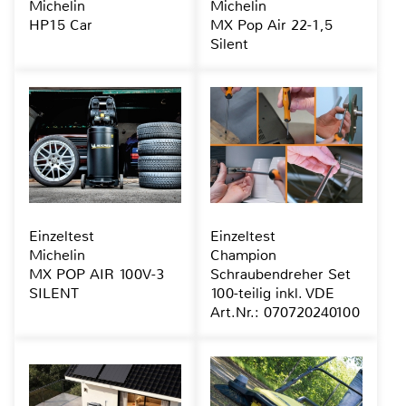
Michelin
Michelin
HP15 Car
MX Pop Air 22-1,5
Silent
Einzeltest
Einzeltest
Michelin
Champion
MX POP AIR 100V-3
Schraubendreher Set
SILENT
100-teilig inkl. VDE
Art.Nr.: 070720240100