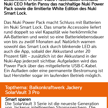
Nuki CEO Martin Pansy das nachhaltige Nuki Power
Pack sowie die limitierte White Edition des Nuki
Smart Lock.
Das Nuki Power Pack macht Schluss mit Batterien
im Nuki Smart Lock. Das smarte Accessoire liefert
rund doppelt so viel Kapazität wie herkömmliche
AA-Batterien und weist so eine Batterielebensdauer
von bis zu zwölf Monaten auf. Natürlich warnen
sowohl das Smart Lock durch blinkende LED als
auch die App, sobald der Akkustand unter 20
Prozent fällt – zusätzlich ist der Akkustand in der
Nuki-App jederzeit sichtbar. Aufgeladen wird das
Power Pack über das mitgelieferte USB-C-Kabel.
Ein Aufladen oder eine permanente Bestromung ist
laut Hersteller sogar im laufenden Betrieb möglich.
Topthema: Balkonkraftwerk Jackery
SolarVault 3 Pro
Smart sparen
Die SolarVault 3 Serie ist die neueste Generation
von Jackerys intelligenten Stromspeichern. Die