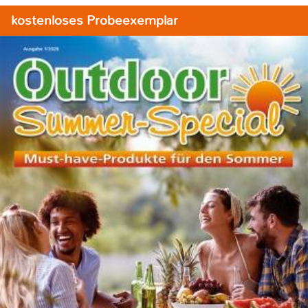
kostenloses Probeexemplar