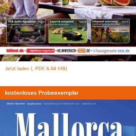
Jetzt laden (, PDF, 6.04 MB)
kostenloses Probeexemplar