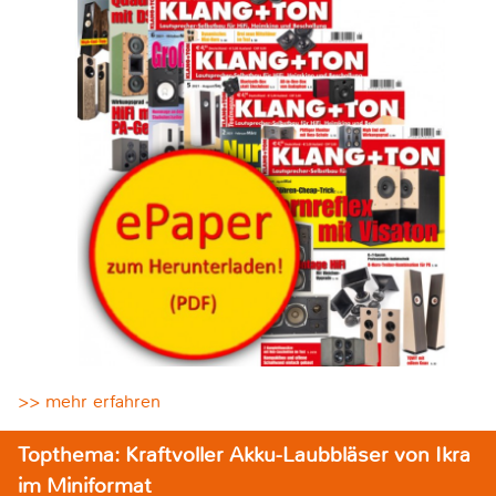
>> mehr erfahren
Topthema: Kraftvoller Akku-Laubbläser von Ikra
im Miniformat