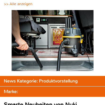
>> Alle anzeigen
News Kategorie: Produktvorstellung
Marke:
Smarte Neuheiten von Nuki