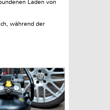
ebundenen Laden von
lich, während der