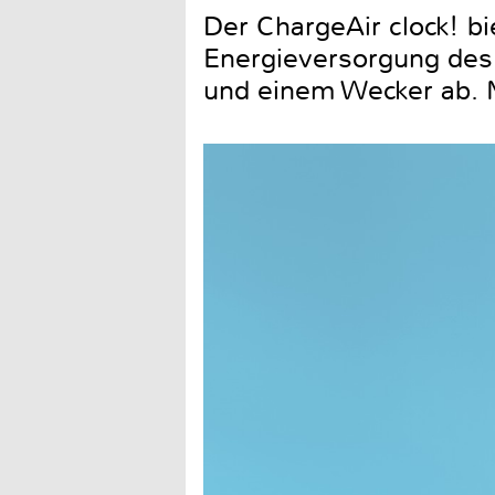
Der ChargeAir clock! bi
Energieversorgung des
und einem Wecker ab. M