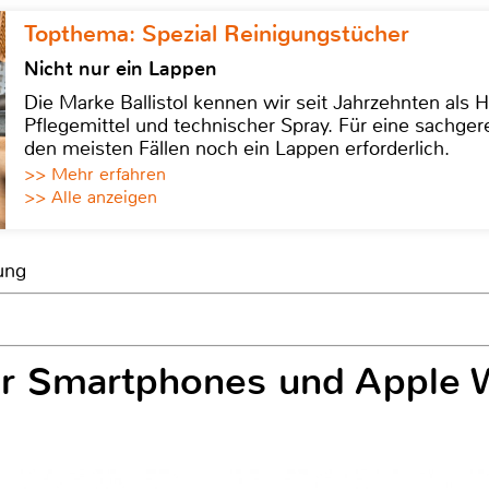
Topthema: Spezial Reinigungstücher
Nicht nur ein Lappen
Die Marke Ballistol kennen wir seit Jahrzehnten als H
Pflegemittel und technischer Spray. Für eine sachge
den meisten Fällen noch ein Lappen erforderlich.
>> Mehr erfahren
>> Alle anzeigen
ung
r Smartphones und Apple W