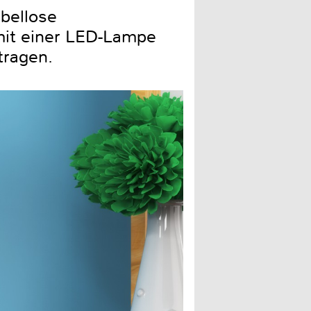
abellose
mit einer LED-Lampe
tragen.