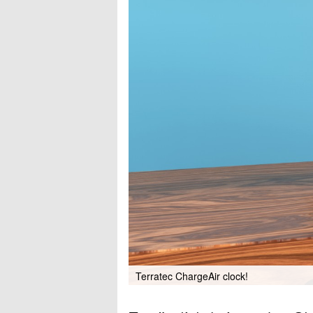
Terratec ChargeAir clock!