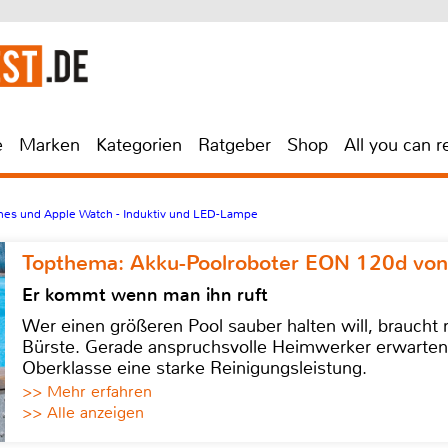
e
Marken
Kategorien
Ratgeber
Shop
All you can r
nes und Apple Watch - Induktiv und LED-Lampe
Topthema: Akku-Poolroboter EON 120d von
Er kommt wenn man ihn ruft
Wer einen größeren Pool sauber halten will, braucht
Bürste. Gerade anspruchsvolle Heimwerker erwarten
Oberklasse eine starke Reinigungsleistung.
>> Mehr erfahren
>> Alle anzeigen