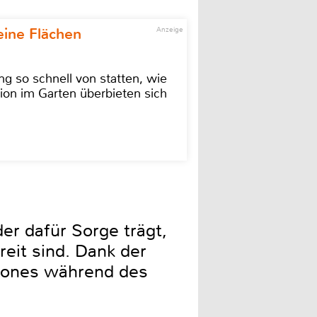
eine Flächen
Anzeige
g so schnell von statten, wie
ion im Garten überbieten sich
er dafür Sorge trägt,
reit sind. Dank der
phones während des