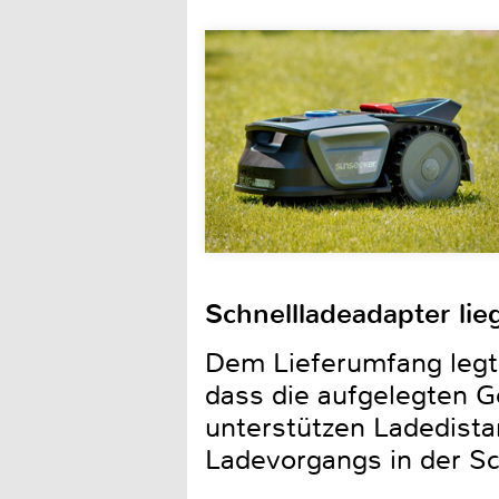
Schnellladeadapter lieg
Dem Lieferumfang legt T
dass die aufgelegten G
unterstützen Ladedist
Ladevorgangs in der Sc