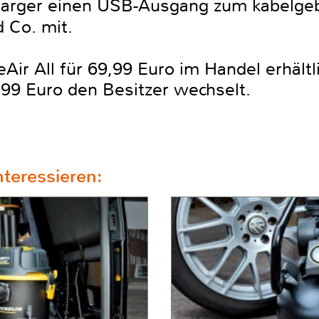
 Charger einen USB-Ausgang zum kabelg
 Co. mit.
eAir All für 69,99 Euro im Handel erhält
,99 Euro den Besitzer wechselt.
teressieren: