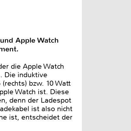
e und Apple Watch
iment.
 der die Apple Watch
. Die induktive
 (rechts) bzw. 10 Watt
Apple Watch ist. Diese
en, denn der Ladespot
adekabel ist also nicht
e ist, entscheidet der