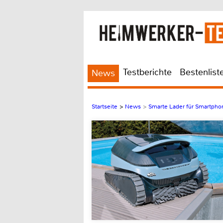
Testberichte
Bestenlist
News
Startseite
>
News
>
Smarte Lader für Smartpho