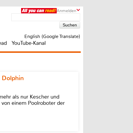
Anmelden
English (Google Translate)
ead
YouTube-Kanal
 Dolphin
 mehr als nur Kescher und
 von einem Poolroboter der