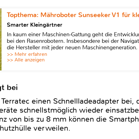
Topthema: Mähroboter Sunseeker V1 für kl
Smarter Kleingärtner
In kaum einer Maschinen-Gattung geht die Entwicklun
bei den Rasenrobotern. Insbesondere bei der Navigat
die Hersteller mit jeder neuen Maschinengeneration.
>> Mehr erfahren
>> Alle anzeigen
t bei
erratec einen Schnellladeadapter bei, d
eräte schnellstmöglich wieder einsatzbe
anz von bis zu 8 mm können die Smart
hutzhülle verweilen.