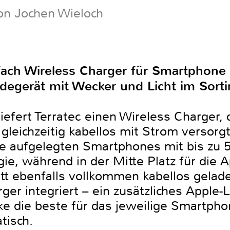
on Jochen Wieloch
ifach Wireless Charger für Smartphon
adegerät mit Wecker und Licht im Sort
iefert Terratec einen Wireless Charger,
leichzeitig kabellos mit Strom versorgt
ie aufgelegten Smartphones mit bis zu 5
rgie, während in der Mitte Platz für die 
att ebenfalls vollkommen kabellos gelad
ger integriert – ein zusätzliches Apple-L
e die beste für das jeweilige Smartphon
tisch.