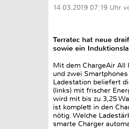
14.03.2019 07:19 Uhr v
Terratec hat neue dre
sowie ein Induktionsl
Mit dem ChargeAir All l
und zwei Smartphones g
Ladestation beliefert d
(links) mit frischer Ene
wird mit bis zu 3,25 W
ist komplett in den Char
nötig. Welche Ladestärk
smarte Charger automa