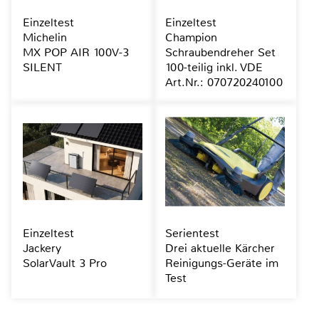
Einzeltest
Einzeltest
Michelin
Champion
MX POP AIR 100V-3
Schraubendreher Set
SILENT
100-teilig inkl. VDE
Art.Nr.: 070720240100
Einzeltest
Serientest
Jackery
Drei aktuelle Kärcher
SolarVault 3 Pro
Reinigungs-Geräte im
Test