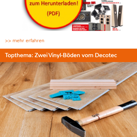
>> mehr erfahren
Topthema: Zwei Vinyl-Böden vom Decotec