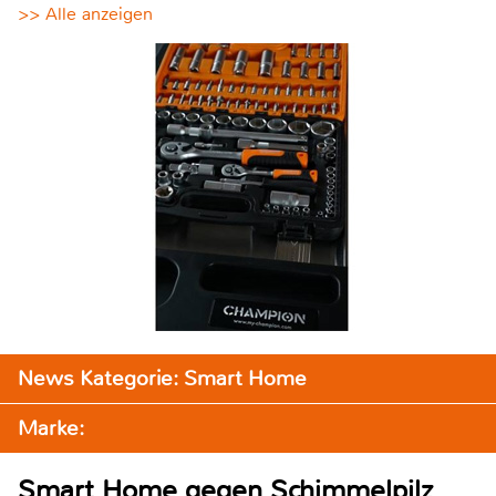
>> Alle anzeigen
News Kategorie: Smart Home
Marke:
Smart Home gegen Schimmelpilz