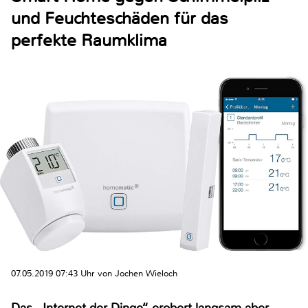
und Feuchteschäden für das
perfekte Raumklima
07.05.2019 07:43 Uhr von Jochen Wieloch
Das „Internet der Dinge“ erobert langsam aber