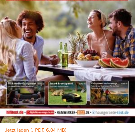
Jetzt laden (, PDF, 6.04 MB)