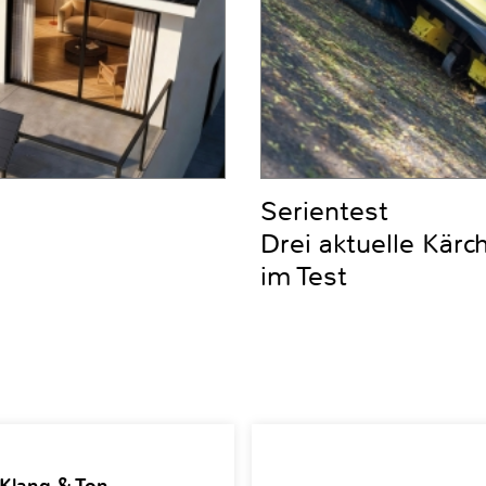
Serientest
Drei aktuelle Kär
im Test