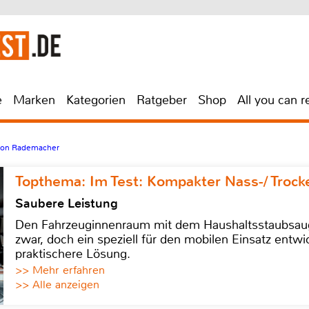
e
Marken
Kategorien
Ratgeber
Shop
All you can r
von Rademacher
Topthema: Im Test: Kompakter Nass-/ Trock
Saubere Leistung
Den Fahrzeuginnenraum mit dem Haushaltsstaubsauge
zwar, doch ein speziell für den mobilen Einsatz entwic
praktischere Lösung.
>> Mehr erfahren
>> Alle anzeigen