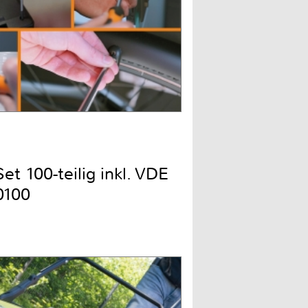
t 100-teilig inkl. VDE
0100