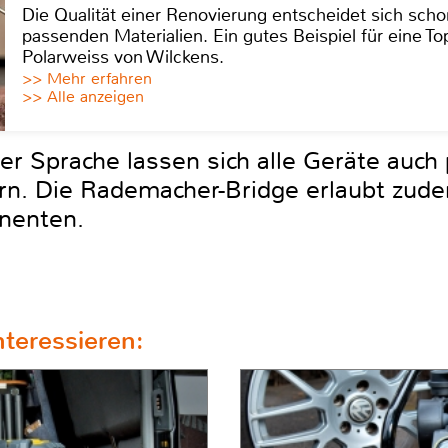
Die Qualität einer Renovierung entscheidet sich sch
passenden Materialien. Ein gutes Beispiel für eine Top
Polarweiss von Wilckens.
>> Mehr erfahren
>> Alle anzeigen
r Sprache lassen sich alle Geräte auch 
n. Die Rademacher-Bridge erlaubt zude
nenten.
teressieren: