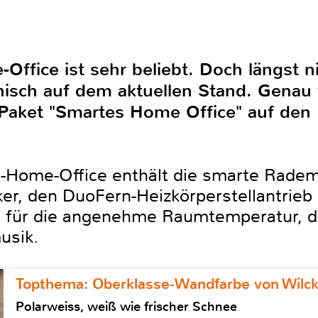
ffice ist sehr beliebt. Doch längst n
hnisch auf dem aktuellen Stand. Genau
Paket "Smartes Home Office" auf den 
Home-Office enthält die smarte Radem
er, den DuoFern-Heizkörperstellantrie
 für die angenehme Raumtemperatur, da
usik.
Topthema: Oberklasse-Wandfarbe von Wilc
Polarweiss, weiß wie frischer Schnee