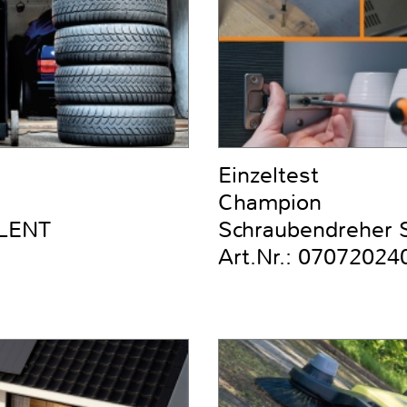
Einzeltest
Champion
ILENT
Schraubendreher Se
Art.Nr.: 07072024