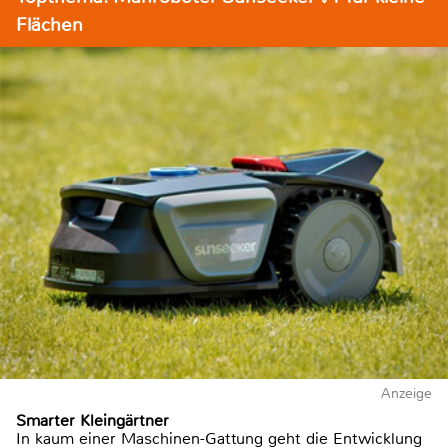
Flächen
Anzeige
Smarter Kleingärtner
In kaum einer Maschinen-Gattung geht die Entwicklung