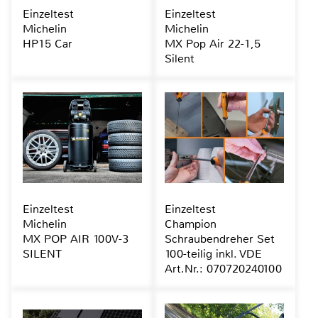
Einzeltest
Einzeltest
Michelin
Michelin
HP15 Car
MX Pop Air 22-1,5
Silent
Einzeltest
Einzeltest
Michelin
Champion
MX POP AIR 100V-3
Schraubendreher Set
SILENT
100-teilig inkl. VDE
Art.Nr.: 070720240100