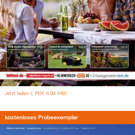
Jetzt laden (, PDF, 6.04 MB)
kostenloses Probeexemplar