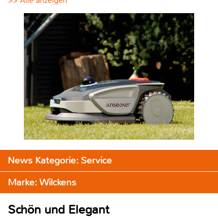
>> Alle anzeigen
News Kategorie: Service
Marke: Wilckens
Schön und Elegant