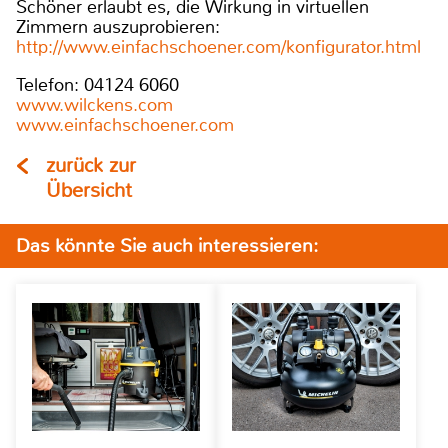
Schöner erlaubt es, die Wirkung in virtuellen
Zimmern auszuprobieren:
http://www.einfachschoener.com/konfigurator.html
Telefon: 04124 6060
www.wilckens.com
www.einfachschoener.com
zurück zur
Übersicht
Das könnte Sie auch interessieren: