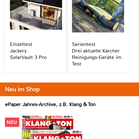
Einzeltest
Serientest
Jackery
Drei aktuelle Kärcher
SolarVault 3 Pro
Reinigungs-Geräte im
Test
Neu im Shop
ePaper Jahres-Archive, z.B. Klang & Ton