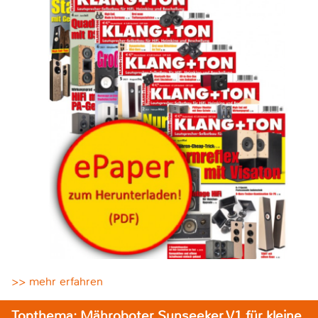
>> mehr erfahren
Topthema: Mähroboter Sunseeker V1 für kleine