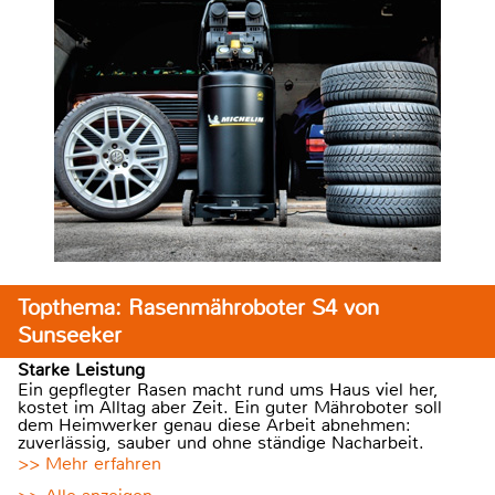
Topthema: Rasenmähroboter S4 von
Sunseeker
Starke Leistung
Ein gepflegter Rasen macht rund ums Haus viel her,
kostet im Alltag aber Zeit. Ein guter Mähroboter soll
dem Heimwerker genau diese Arbeit abnehmen:
zuverlässig, sauber und ohne ständige Nacharbeit.
>> Mehr erfahren