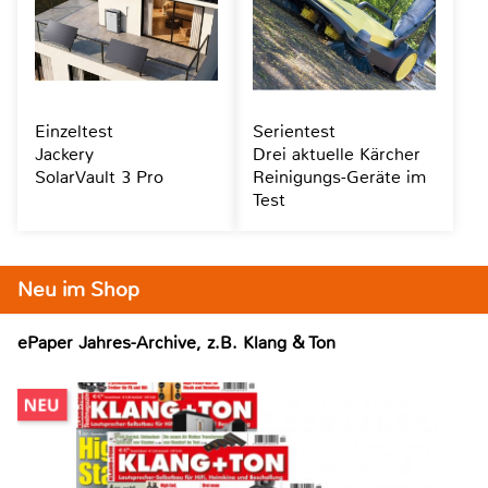
Einzeltest
Serientest
Jackery
Drei aktuelle Kärcher
SolarVault 3 Pro
Reinigungs-Geräte im
Test
Neu im Shop
ePaper Jahres-Archive, z.B. Klang & Ton