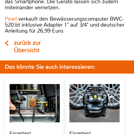
das Smartphone. Die Geräte lassen sich zudem
miteinander vernetzen.
Pearl
verkauft den Bewässerungscomputer BWC-
520.bt inklusive Adapter 1" auf 3/4" und deutscher
Anleitung für 26,99 Euro.
zurück zur
Übersicht
Das könnte Sie auch interessieren:
Einzeltest
Einzeltest