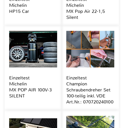
Michelin
Michelin
HP15 Car
MX Pop Air 22-1,5
Silent
Einzeltest
Einzeltest
Michelin
Champion
MX POP AIR 100V-3
Schraubendreher Set
SILENT
100-teilig inkl. VDE
Art.Nr.: 070720240100