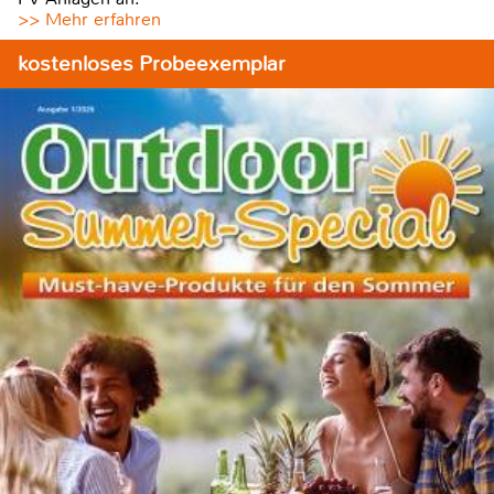
>> Mehr erfahren
kostenloses Probeexemplar