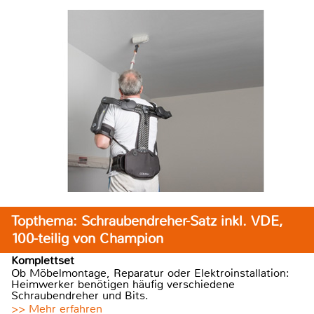
Topthema: Schraubendreher-Satz inkl. VDE,
100-teilig von Champion
Komplettset
Ob Möbelmontage, Reparatur oder Elektroinstallation:
Heimwerker benötigen häufig verschiedene
Schraubendreher und Bits.
>> Mehr erfahren