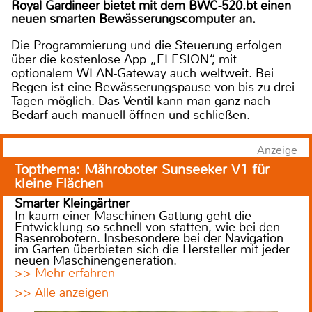
Royal Gardineer bietet mit dem BWC-520.bt einen
neuen smarten Bewässerungscomputer an.
Die Programmierung und die Steuerung erfolgen
über die kostenlose App „ELESION“, mit
optionalem WLAN-Gateway auch weltweit. Bei
Regen ist eine Bewässerungspause von bis zu drei
Tagen möglich. Das Ventil kann man ganz nach
Bedarf auch manuell öffnen und schließen.
Anzeige
Topthema: Mähroboter Sunseeker V1 für
kleine Flächen
Smarter Kleingärtner
In kaum einer Maschinen-Gattung geht die
Entwicklung so schnell von statten, wie bei den
Rasenrobotern. Insbesondere bei der Navigation
im Garten überbieten sich die Hersteller mit jeder
neuen Maschinengeneration.
>> Mehr erfahren
>> Alle anzeigen