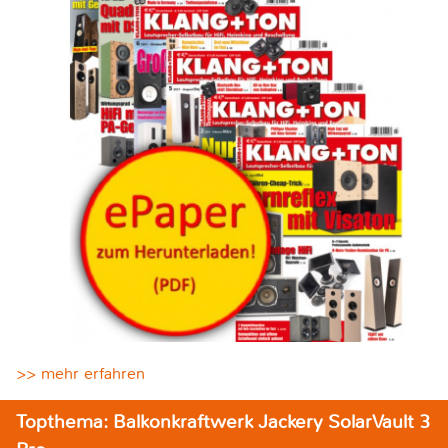
>> mehr erfahren
Topthema: Balkonkraftwerk Jackery SolarVault 3