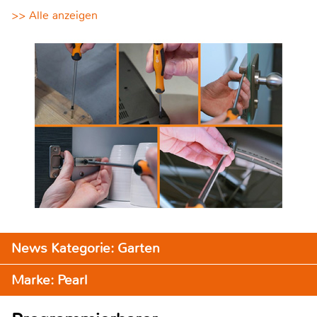
>> Alle anzeigen
News Kategorie: Garten
Marke: Pearl