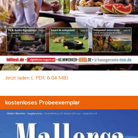
Jetzt laden (, PDF, 6.04 MB)
kostenloses Probeexemplar