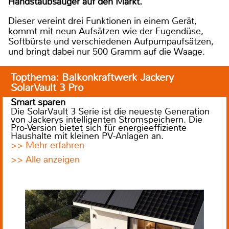
Handstaubsauger auf den Markt.
Dieser vereint drei Funktionen in einem Gerät,
kommt mit neun Aufsätzen wie der Fugendüse,
Softbürste und verschiedenen Aufpumpaufsätzen,
und bringt dabei nur 500 Gramm auf die Waage.
Topthema: Balkonkraftwerk Jackery
SolarVault 3 Pro
Smart sparen
Die SolarVault 3 Serie ist die neueste Generation
von Jackerys intelligenten Stromspeichern. Die
Pro-Version bietet sich für energieeffiziente
Haushalte mit kleinen PV-Anlagen an.
>> Mehr erfahren
>> Alle anzeigen