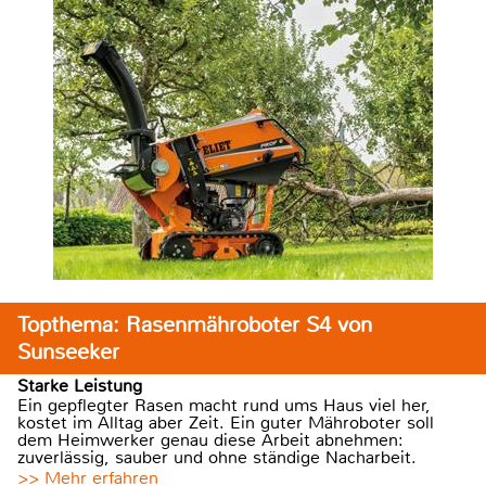
Topthema: Rasenmähroboter S4 von
Sunseeker
Starke Leistung
Ein gepflegter Rasen macht rund ums Haus viel her,
kostet im Alltag aber Zeit. Ein guter Mähroboter soll
dem Heimwerker genau diese Arbeit abnehmen:
zuverlässig, sauber und ohne ständige Nacharbeit.
>> Mehr erfahren