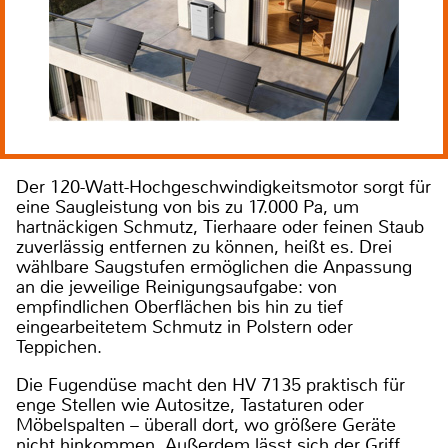
Der 120-Watt-Hochgeschwindigkeitsmotor sorgt für
eine Saugleistung von bis zu 17.000 Pa, um
hartnäckigen Schmutz, Tierhaare oder feinen Staub
zuverlässig entfernen zu können, heißt es. Drei
wählbare Saugstufen ermöglichen die Anpassung
an die jeweilige Reinigungsaufgabe: von
empfindlichen Oberflächen bis hin zu tief
eingearbeitetem Schmutz in Polstern oder
Teppichen.
Die Fugendüse macht den HV 7135 praktisch für
enge Stellen wie Autositze, Tastaturen oder
Möbelspalten – überall dort, wo größere Geräte
nicht hinkommen. Außerdem lässt sich der Griff