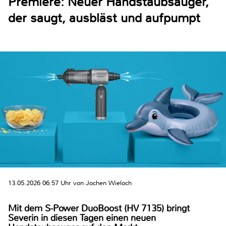
Premiere: Neuer Handstaubsauger,
der saugt, ausbläst und aufpumpt
13.05.2026 06:57 Uhr von Jochen Wieloch
Mit dem S-Power DuoBoost (HV 7135) bringt
Severin in diesen Tagen einen neuen