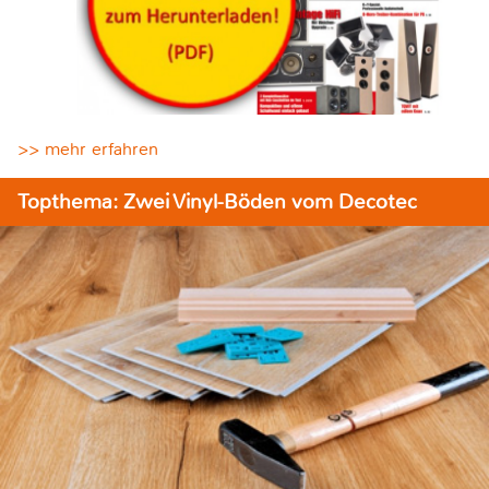
>> mehr erfahren
Topthema: Zwei Vinyl-Böden vom Decotec