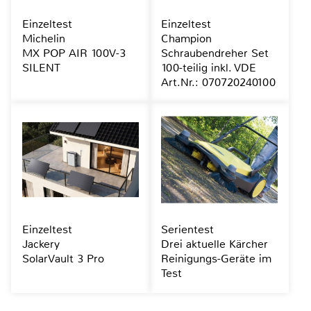
Einzeltest
Einzeltest
Michelin
Champion
MX POP AIR 100V-3
Schraubendreher Set
SILENT
100-teilig inkl. VDE
Art.Nr.: 070720240100
Einzeltest
Serientest
Jackery
Drei aktuelle Kärcher
SolarVault 3 Pro
Reinigungs-Geräte im
Test