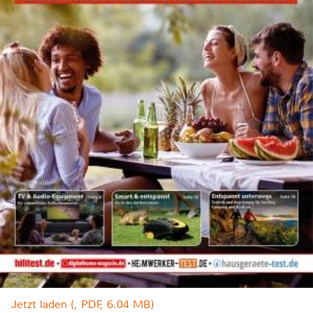
Jetzt laden (, PDF, 6.04 MB)