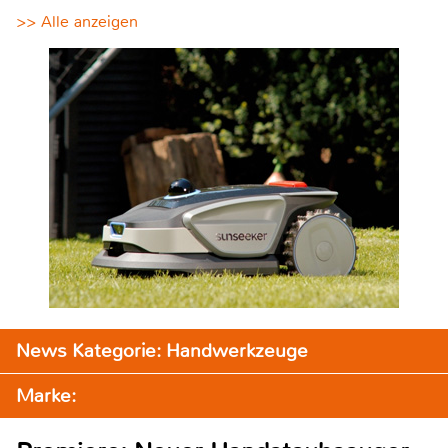
>> Alle anzeigen
News Kategorie: Handwerkzeuge
Marke: