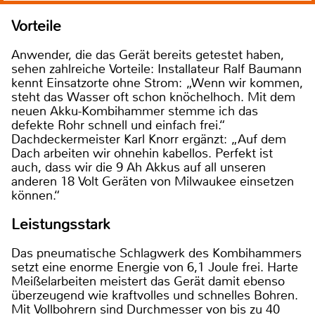
Vorteile
Anwender, die das Gerät bereits getestet haben,
sehen zahlreiche Vorteile: Installateur Ralf Baumann
kennt Einsatzorte ohne Strom: „Wenn wir kommen,
steht das Wasser oft schon knöchelhoch. Mit dem
neuen Akku-Kombihammer stemme ich das
defekte Rohr schnell und einfach frei.“
Dachdeckermeister Karl Knorr ergänzt: „Auf dem
Dach arbeiten wir ohnehin kabellos. Perfekt ist
auch, dass wir die 9 Ah Akkus auf all unseren
anderen 18 Volt Geräten von Milwaukee einsetzen
können.“
Leistungsstark
Das pneumatische Schlagwerk des Kombihammers
setzt eine enorme Energie von 6,1 Joule frei. Harte
Meißelarbeiten meistert das Gerät damit ebenso
überzeugend wie kraftvolles und schnelles Bohren.
Mit Vollbohrern sind Durchmesser von bis zu 40