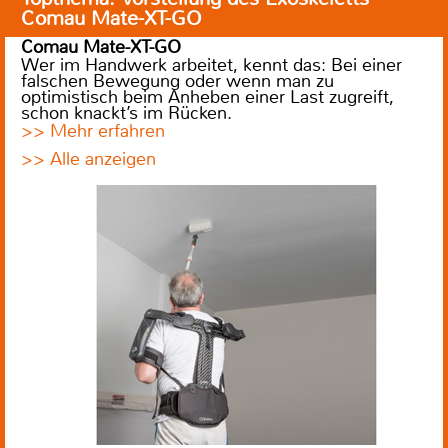
Comau Mate-XT-GO
Comau Mate-XT-GO
Wer im Handwerk arbeitet, kennt das: Bei einer
falschen Bewegung oder wenn man zu
optimistisch beim Anheben einer Last zugreift,
schon knackt’s im Rücken.
>> Mehr erfahren
>> Alle anzeigen