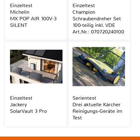
Einzeltest
Einzeltest
Michelin
Champion
MX POP AIR 100V-3
Schraubendreher Set
SILENT
100-teilig inkl. VDE
Art.Nr.: 070720240100
Einzeltest
Serientest
Jackery
Drei aktuelle Kärcher
SolarVault 3 Pro
Reinigungs-Geräte im
Test