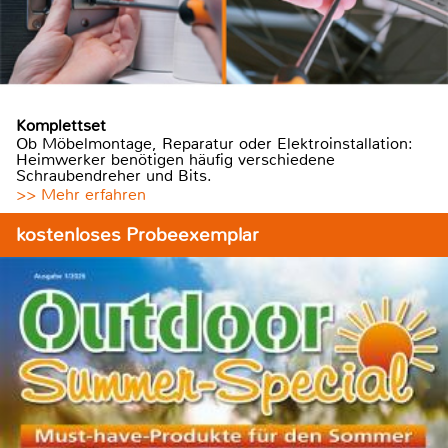
Komplettset
Ob Möbelmontage, Reparatur oder Elektroinstallation:
Heimwerker benötigen häufig verschiedene
Schraubendreher und Bits.
>> Mehr erfahren
kostenloses Probeexemplar