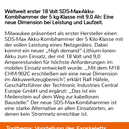
Weltweit erster 18 Volt SDS-Max-Akku-
Kombihammer der 5 kg-Klasse mit 9.0 Ah: Eine
neue Dimension bei Leistung und Laufzeit.
Milwaukee präsentiert als erster Hersteller einen
SDS-Max Akku-Kombihammer der 5 Kilo-Klasse mit
der vollen Leistung eines Netzgerätes. Dabei
kommt ein neuer „High demand“-Lithium-Ionen-
Akku zum Einsatz, der mit 18 Volt und 9,0
Amperestunden für höchste Anforderungen im
mobilen Einsatz entwickelt wurde. „Mit dem M18
CHM-902C erschließen wir eine neue Dimension
im Akkuwerkzeugbereich“, erklärt Ralf Häfele,
Geschäftsführer der Techtronic Industries Central
Europe GmbH und ergänzt: „Das ist ein
Meilenstein auf dem Weg zur kabellosen
Baustelle.“ Der neue SDS-Max-Kombihammer ist
eine starke Alternative an allen Einsatzorten, an
denen kein Stromnetz erreichbar ist.
Topthema: Vorstellung des Exoskeletts