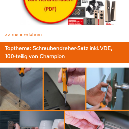
>> mehr erfahren
Topthema: Schraubendreher-Satz inkl. VDE,
100-teilig von Champion