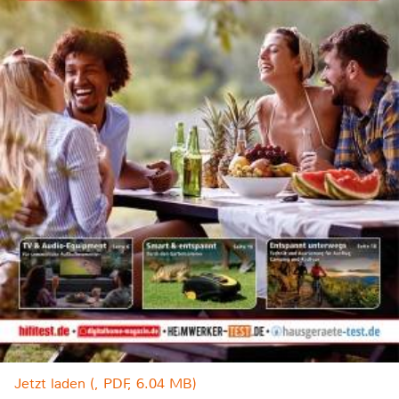
Jetzt laden (, PDF, 6.04 MB)