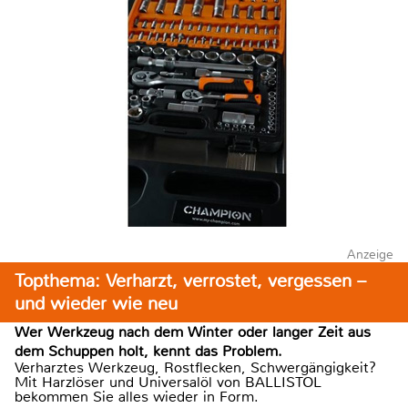
Anzeige
Topthema: Verharzt, verrostet, vergessen –
und wieder wie neu
Wer Werkzeug nach dem Winter oder langer Zeit aus
dem Schuppen holt, kennt das Problem.
Verharztes Werkzeug, Rostflecken, Schwergängigkeit?
Mit Harzlöser und Universalöl von BALLISTOL
bekommen Sie alles wieder in Form.