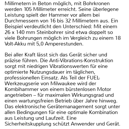
Millimetern in Beton möglich, mit Bohrkronen
werden 105 Millimeter erreicht. Seine überlegene
Leistung spielt der Hammer vor allem bei
Durchmessern von 16 bis 32 Millimetern aus. Ein
Beispiel verdeutlicht den Unterschied: Mit einem
26 x 140 mm Steinbohrer sind etwa doppelt so
viele Bohrungen möglich im Vergleich zu einem 18
Volt-Akku mit 5,0 Amperestunden.
Bei aller Kraft lässt sich das Gerät sicher und
präzise führen. Die Anti-Vibrations-Konstruktion
sorgt mit niedrigen Vibrationswerten für eine
optimierte Nutzungsdauer im täglichen,
professionellen Einsatz. Als Teil der FUEL-
Werkzeugserie von Milwaukee wird der
Kombihammer von einem bürstenlosen Motor
angetrieben – für maximalen Wirkungsgrad und
einen wartungsfreien Betrieb über Jahre hinweg.
Das elektronische Gerätemanagement sorgt unter
allen Bedingungen für eine optimale Kombination
aus Leistung und Laufzeit. Eine
Sicherheitskupplung schützt Anwender und Gerät.