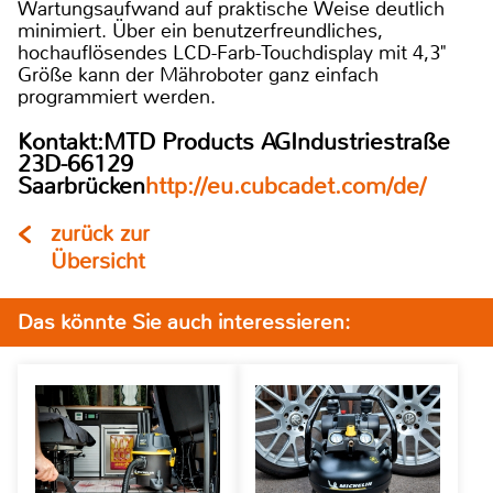
Wartungsaufwand auf praktische Weise deutlich
minimiert. Über ein benutzerfreundliches,
hochauflösendes LCD-Farb-Touchdisplay mit 4,3"
Größe kann der Mähroboter ganz einfach
programmiert werden.
Kontakt:MTD Products AGIndustriestraße
23D-66129
Saarbrücken
http://eu.cubcadet.com/de/
zurück zur
Übersicht
Das könnte Sie auch interessieren: