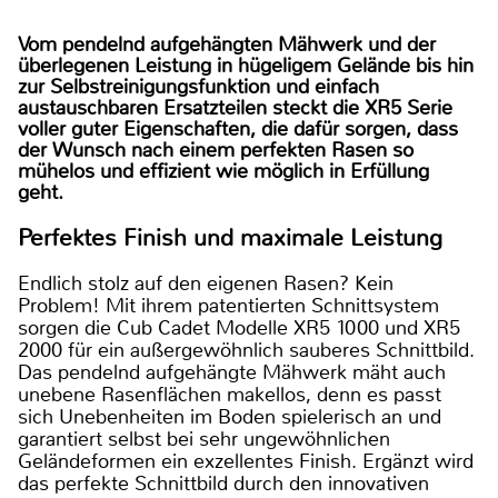
Vom pendelnd aufgehängten Mähwerk und der
überlegenen Leistung in hügeligem Gelände bis hin
zur Selbstreinigungsfunktion und einfach
austauschbaren Ersatzteilen steckt die XR5 Serie
voller guter Eigenschaften, die dafür sorgen, dass
der Wunsch nach einem perfekten Rasen so
mühelos und effizient wie möglich in Erfüllung
geht.
Perfektes Finish und maximale Leistung
Endlich stolz auf den eigenen Rasen? Kein
Problem! Mit ihrem patentierten Schnittsystem
sorgen die Cub Cadet Modelle XR5 1000 und XR5
2000 für ein außergewöhnlich sauberes Schnittbild.
Das pendelnd aufgehängte Mähwerk mäht auch
unebene Rasenflächen makellos, denn es passt
sich Unebenheiten im Boden spielerisch an und
garantiert selbst bei sehr ungewöhnlichen
Geländeformen ein exzellentes Finish. Ergänzt wird
das perfekte Schnittbild durch den innovativen