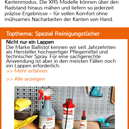
Kantenmodus. Die XR5 Modelle können über den
Radstand hinaus mähen und liefern so jederzeit
präzise Ergebnisse – für vollen Komfort ohne
mühsames Nacharbeiten der Kanten von Hand.
Topthema: Spezial Reinigungstücher
Nicht nur ein Lappen
Die Marke Ballistol kennen wir seit Jahrzehnten
als Hersteller hochwertiger Pflegemittel und
technischer Spray. Für eine sachgerechte
Anwendung ist aber in den meisten Fällen noch
ein Lappen erforderlich.
>> Mehr erfahren
>> Alle anzeigen