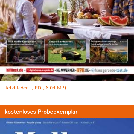
Jetzt laden (, PDF, 6.04 MB)
kostenloses Probeexemplar