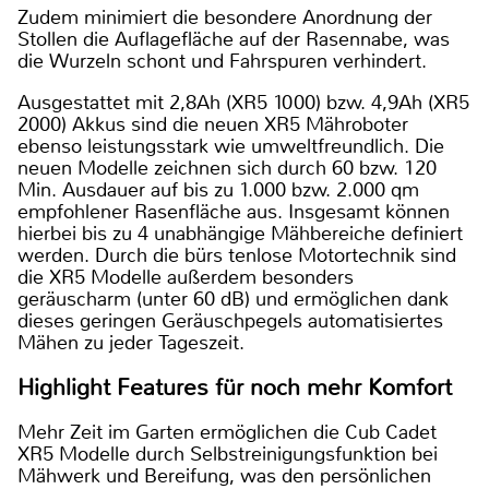
Zudem minimiert die besondere Anordnung der
Stollen die Auflagefläche auf der Rasennabe, was
die Wurzeln schont und Fahrspuren verhindert.
Ausgestattet mit 2,8Ah (XR5 1000) bzw. 4,9Ah (XR5
2000) Akkus sind die neuen XR5 Mähroboter
ebenso leistungsstark wie umweltfreundlich. Die
neuen Modelle zeichnen sich durch 60 bzw. 120
Min. Ausdauer auf bis zu 1.000 bzw. 2.000 qm
empfohlener Rasenfläche aus. Insgesamt können
hierbei bis zu 4 unabhängige Mähbereiche definiert
werden. Durch die bürs tenlose Motortechnik sind
die XR5 Modelle außerdem besonders
geräuscharm (unter 60 dB) und ermöglichen dank
dieses geringen Geräuschpegels automatisiertes
Mähen zu jeder Tageszeit.
Highlight Features für noch mehr Komfort
Mehr Zeit im Garten ermöglichen die Cub Cadet
XR5 Modelle durch Selbstreinigungsfunktion bei
Mähwerk und Bereifung, was den persönlichen