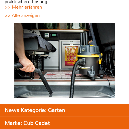
praktischere Lösung.
>> Mehr erfahren
>> Alle anzeigen
News Kategorie: Garten
Marke: Cub Cadet