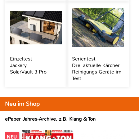
Einzeltest
Serientest
Jackery
Drei aktuelle Kärcher
SolarVault 3 Pro
Reinigungs-Geräte im
Test
Neu im Shop
ePaper Jahres-Archive, z.B. Klang & Ton