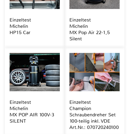
Einzeltest
Einzeltest
Michelin
Michelin
HP15 Car
MX Pop Air 22-1,5
Silent
Einzeltest
Einzeltest
Michelin
Champion
MX POP AIR 100V-3
Schraubendreher Set
SILENT
100-teilig inkl. VDE
Art.Nr.: 070720240100