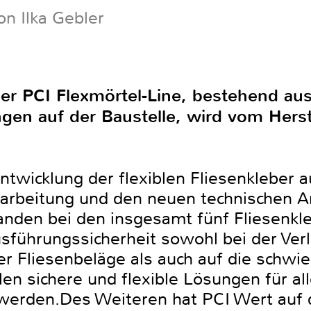
on Ilka Gebler
r PCI Flexmörtel-Line, bestehend aus 
en auf der Baustelle, wird vom Herst
ntwicklung der flexiblen Fliesenkleber 
rarbeitung und den neuen technischen 
anden bei den insgesamt fünf Fliesenkl
sführungssicherheit sowohl bei der Ve
r Fliesenbeläge als auch auf die schwi
len sichere und flexible Lösungen für a
werden.Des Weiteren hat PCI Wert auf 