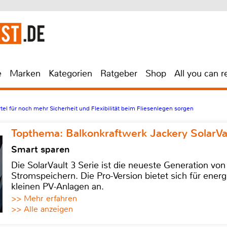
e
Marken
Kategorien
Ratgeber
Shop
All you can r
el für noch mehr Sicherheit und Flexibilität beim Fliesenlegen sorgen
Topthema: Balkonkraftwerk Jackery SolarVa
Smart sparen
Die SolarVault 3 Serie ist die neueste Generation von
Stromspeichern. Die Pro-Version bietet sich für energ
kleinen PV-Anlagen an.
>> Mehr erfahren
>> Alle anzeigen