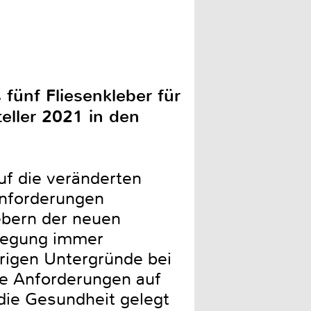
fünf Fliesenkleber für
eller 2021 in den
auf die veränderten
Anforderungen
ebern der neuen
rlegung immer
erigen Untergründe bei
lle Anforderungen auf
die Gesundheit gelegt