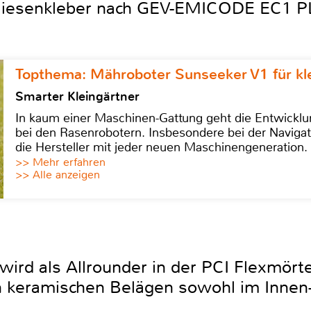
e Fliesenkleber nach GEV-EMICODE EC1 
Topthema: Mähroboter Sunseeker V1 für kl
Smarter Kleingärtner
In kaum einer Maschinen-Gattung geht die Entwicklun
bei den Rasenrobotern. Insbesondere bei der Navigat
die Hersteller mit jeder neuen Maschinengeneration.
>> Mehr erfahren
>> Alle anzeigen
wird als Allrounder in der PCI Flexmört
 keramischen Belägen sowohl im Innen-