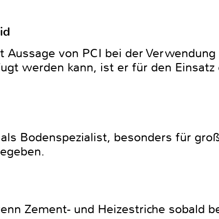
id
ut Aussage von PCI bei der Verwendung
ugt werden kann, ist er für den Einsatz
 als Bodenspezialist, besonders für gr
gegeben.
enn Zement- und Heizestriche sobald beg