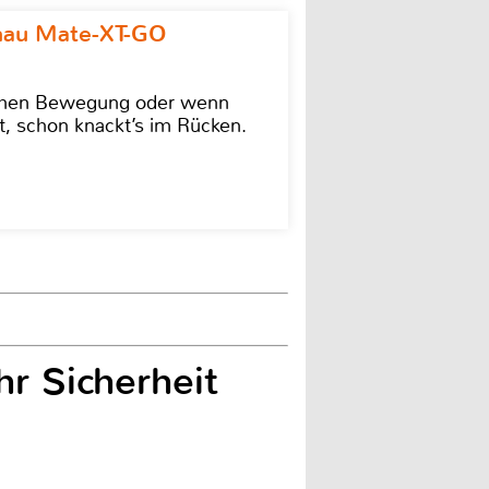
omau Mate-XT-GO
lschen Bewegung oder wenn
t, schon knackt’s im Rücken.
r Sicherheit