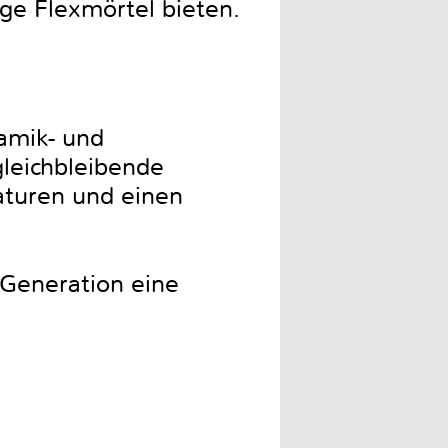
ge Flexmörtel bieten.
ramik- und
gleichbleibende
aturen und einen
Generation eine