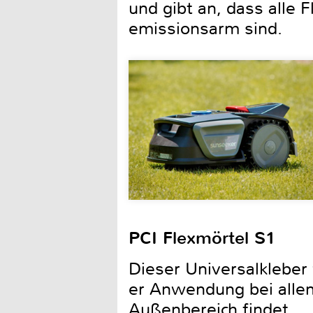
und gibt an, dass all
emissionsarm sind.
PCI Flexmörtel S1
Dieser Universalkleber 
er Anwendung bei allen
Außenbereich findet.