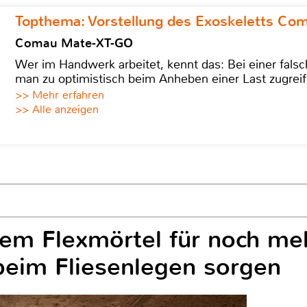
Topthema: Vorstellung des Exoskeletts C
Comau Mate-XT-GO
Wer im Handwerk arbeitet, kennt das: Bei einer fa
man zu optimistisch beim Anheben einer Last zugreif
>> Mehr erfahren
>> Alle anzeigen
uem Flexmörtel für noch meh
 beim Fliesenlegen sorgen