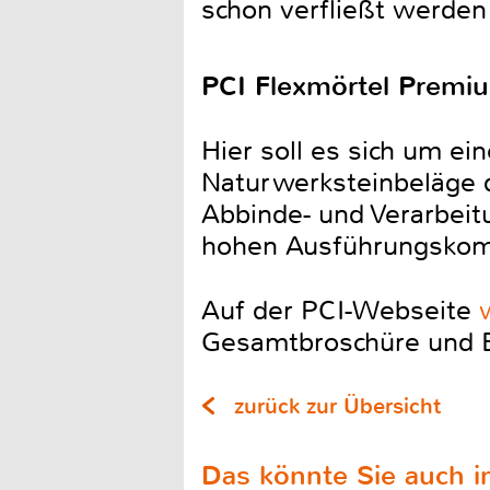
schon verfließt werden 
PCI Flexmörtel Premi
Hier soll es sich um ei
Naturwerksteinbeläge d
Abbinde- und Verarbeit
hohen Ausführungskomf
Auf der PCI-Webseite
Gesamtbroschüre und Er
zurück zur Übersicht
Das könnte Sie auch in