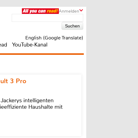
Anmelden
English (Google Translate)
ead
YouTube-Kanal
ult 3 Pro
 Jackerys intelligenten
ieeffiziente Haushalte mit