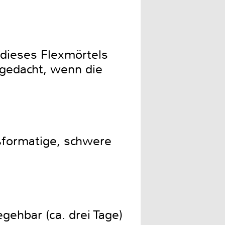
 dieses Flexmörtels
 gedacht, wenn die
oßformatige, schwere
ehbar (ca. drei Tage)