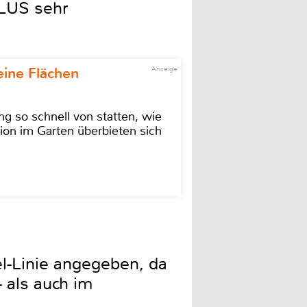
PLUS sehr
eine Flächen
Anzeige
g so schnell von statten, wie
ion im Garten überbieten sich
el-Linie angegeben, da
 als auch im