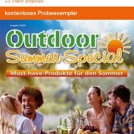
>> Mehr erfahren
kostenloses Probeexemplar