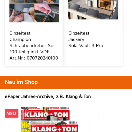
Einzeltest
Einzeltest
Champion
Jackery
Schraubendreher Set
SolarVault 3 Pro
100-teilig inkl. VDE
Art.Nr.: 070720240100
Neu im Shop
ePaper Jahres-Archive, z.B. Klang & Ton