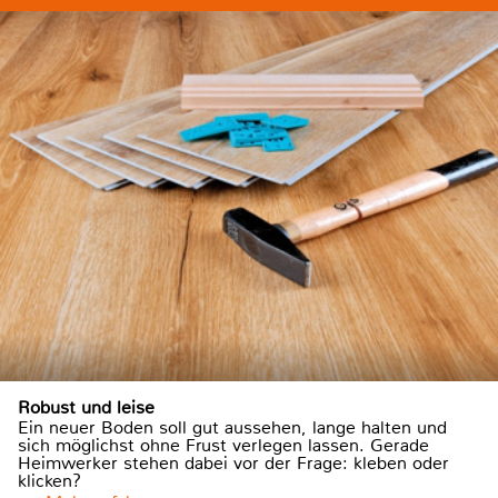
Robust und leise
Ein neuer Boden soll gut aussehen, lange halten und
sich möglichst ohne Frust verlegen lassen. Gerade
Heimwerker stehen dabei vor der Frage: kleben oder
klicken?