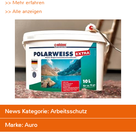
>> Mehr erfahren
>> Alle anzeigen
News Kategorie: Arbeitsschutz
Marke: Auro