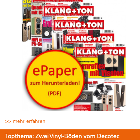
>> mehr erfahren
Topthema: Zwei Vinyl-Böden vom Decotec