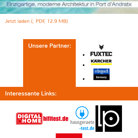
Jetzt laden (, PDF, 12.9 MB)
Unsere Partner:
Interessante Links: