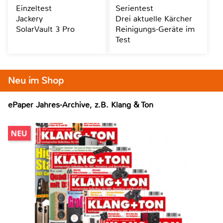
Einzeltest
Serientest
Jackery
Drei aktuelle Kärcher
SolarVault 3 Pro
Reinigungs-Geräte im
Test
Neu im Shop
ePaper Jahres-Archive, z.B. Klang & Ton