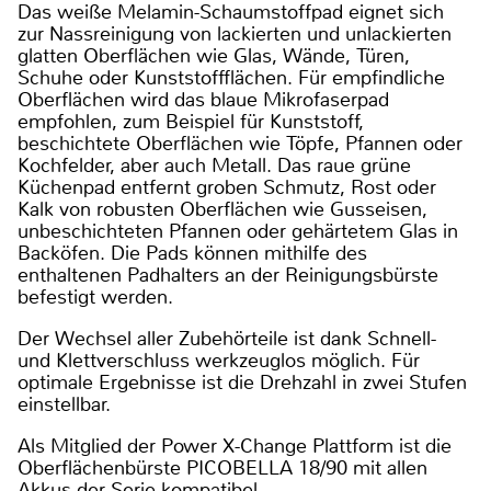
Das weiße Melamin-Schaumstoffpad eignet sich
zur Nassreinigung von lackierten und unlackierten
glatten Oberflächen wie Glas, Wände, Türen,
Schuhe oder Kunststoffflächen. Für empfindliche
Oberflächen wird das blaue Mikrofaserpad
empfohlen, zum Beispiel für Kunststoff,
beschichtete Oberflächen wie Töpfe, Pfannen oder
Kochfelder, aber auch Metall. Das raue grüne
Küchenpad entfernt groben Schmutz, Rost oder
Kalk von robusten Oberflächen wie Gusseisen,
unbeschichteten Pfannen oder gehärtetem Glas in
Backöfen. Die Pads können mithilfe des
enthaltenen Padhalters an der Reinigungsbürste
befestigt werden.
Der Wechsel aller Zubehörteile ist dank Schnell-
und Klettverschluss werkzeuglos möglich. Für
optimale Ergebnisse ist die Drehzahl in zwei Stufen
einstellbar.
Als Mitglied der Power X-Change Plattform ist die
Oberflächenbürste PICOBELLA 18/90 mit allen
Akkus der Serie kompatibel.