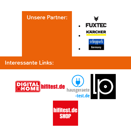
Unsere Partner:
Interessante Links: