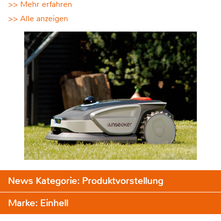
>> Mehr erfahren
>> Alle anzeigen
News Kategorie: Produktvorstellung
Marke: Einhell