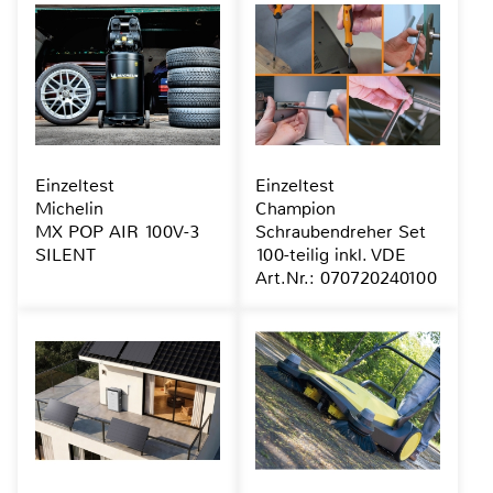
Einzeltest
Einzeltest
Michelin
Champion
MX POP AIR 100V-3
Schraubendreher Set
SILENT
100-teilig inkl. VDE
Art.Nr.: 070720240100