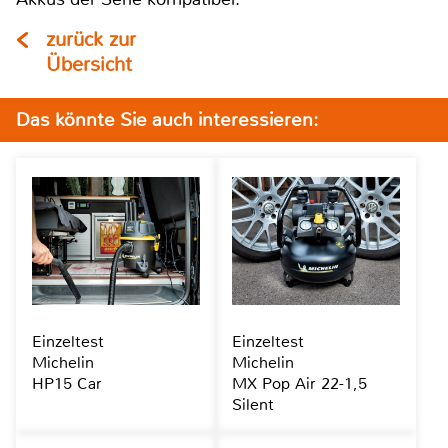
zurück zur
Übersicht
Das könnte Sie auch interessieren:
Einzeltest
Einzeltest
Michelin
Michelin
HP15 Car
MX Pop Air 22-1,5
Silent