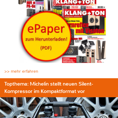
>> mehr erfahren
Topthema: Michelin stellt neuen Silent-
Kompressor im Kompaktformat vor