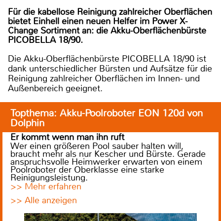
Für die kabellose Reinigung zahlreicher Oberflächen
bietet Einhell einen neuen Helfer im Power X-
Change Sortiment an: die Akku-Oberflächenbürste
PICOBELLA 18/90.
Die Akku-Oberflächenbürste PICOBELLA 18/90 ist
dank unterschiedlicher Bürsten und Aufsätze für die
Reinigung zahlreicher Oberflächen im Innen- und
Außenbereich geeignet.
Topthema: Akku-Poolroboter EON 120d von
Dolphin
Er kommt wenn man ihn ruft
Wer einen größeren Pool sauber halten will,
braucht mehr als nur Kescher und Bürste. Gerade
anspruchsvolle Heimwerker erwarten von einem
Poolroboter der Oberklasse eine starke
Reinigungsleistung.
>> Mehr erfahren
>> Alle anzeigen