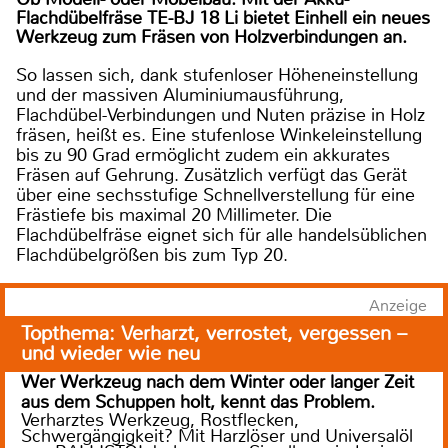
Flachdübelfräse TE-BJ 18 Li bietet Einhell ein neues
Werkzeug zum Fräsen von Holzverbindungen an.
So lassen sich, dank stufenloser Höheneinstellung
und der massiven Aluminiumausführung,
Flachdübel-Verbindungen und Nuten präzise in Holz
fräsen, heißt es. Eine stufenlose Winkeleinstellung
bis zu 90 Grad ermöglicht zudem ein akkurates
Fräsen auf Gehrung. Zusätzlich verfügt das Gerät
über eine sechsstufige Schnellverstellung für eine
Frästiefe bis maximal 20 Millimeter. Die
Flachdübelfräse eignet sich für alle handelsüblichen
Flachdübelgrößen bis zum Typ 20.
Anzeige
Topthema: Verharzt, verrostet, vergessen –
und wieder wie neu
Wer Werkzeug nach dem Winter oder langer Zeit
aus dem Schuppen holt, kennt das Problem.
Verharztes Werkzeug, Rostflecken,
Schwergängigkeit? Mit Harzlöser und Universalöl