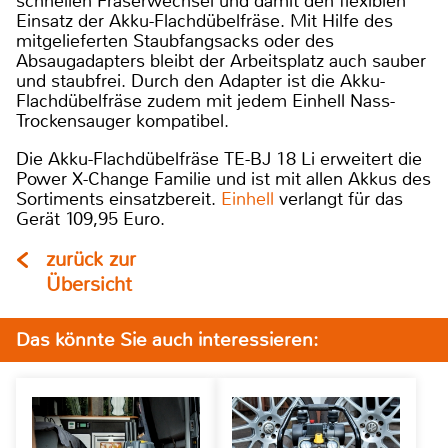
schnellen Fräserwechsel und damit den flexiblen
Einsatz der Akku-Flachdübelfräse. Mit Hilfe des
mitgelieferten Staubfangsacks oder des
Absaugadapters bleibt der Arbeitsplatz auch sauber
und staubfrei. Durch den Adapter ist die Akku-
Flachdübelfräse zudem mit jedem Einhell Nass-
Trockensauger kompatibel.
Die Akku-Flachdübelfräse TE-BJ 18 Li erweitert die
Power X-Change Familie und ist mit allen Akkus des
Sortiments einsatzbereit.
Einhell
verlangt für das
Gerät 109,95 Euro.
zurück zur
Übersicht
Das könnte Sie auch interessieren: