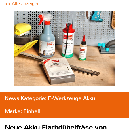
>> Alle anzeigen
News Kategorie: E-Werkzeuge Akku
Marke: Einhell
Neue Akku-Flachdübelfräse von