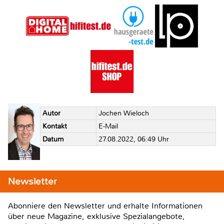
Autor
Jochen Wieloch
Kontakt
E-Mail
Datum
27.08.2022, 06:49 Uhr
Newsletter
Abonniere den Newsletter und erhalte Informationen
über neue Magazine, exklusive Spezialangebote,