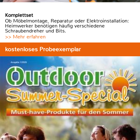
Komplettset
Ob Möbelmontage, Reparatur oder Elektroinstallation:
Heimwerker benötigen häufig verschiedene
Schraubendreher und Bits.
>> Mehr erfahren
kostenloses Probeexemplar