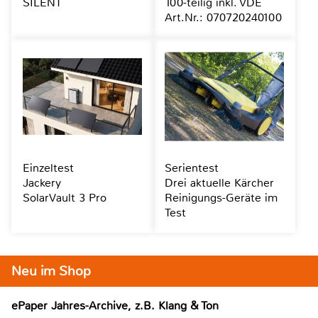
SILENT
100-teilig inkl. VDE
Art.Nr.: 070720240100
Einzeltest
Serientest
Jackery
Drei aktuelle Kärcher
SolarVault 3 Pro
Reinigungs-Geräte im
Test
Neu im Shop
ePaper Jahres-Archive, z.B. Klang & Ton