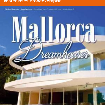
kostenloses Probeexemplar