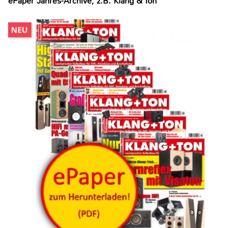
ePaper Jahres-Archive, z.B. Klang & Ton