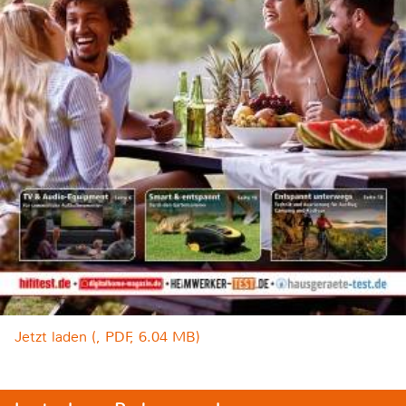
Jetzt laden (, PDF, 6.04 MB)