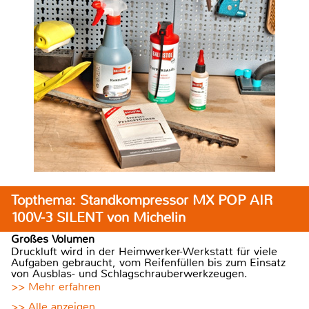
Topthema: Standkompressor MX POP AIR
100V-3 SILENT von Michelin
Großes Volumen
Druckluft wird in der Heimwerker-Werkstatt für viele
Aufgaben gebraucht, vom Reifenfüllen bis zum Einsatz
von Ausblas- und Schlagschrauberwerkzeugen.
>> Mehr erfahren
>> Alle anzeigen