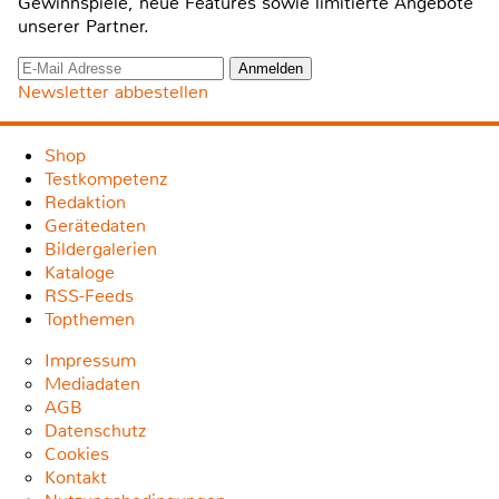
Gewinnspiele, neue Features sowie limitierte Angebote
unserer Partner.
Newsletter abbestellen
Shop
Testkompetenz
Redaktion
Gerätedaten
Bildergalerien
Kataloge
RSS-Feeds
Topthemen
Impressum
Mediadaten
AGB
Datenschutz
Cookies
Kontakt