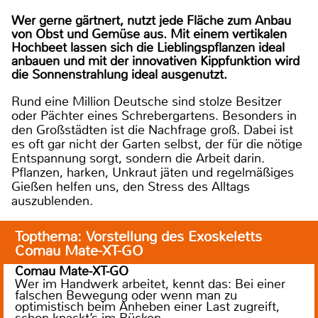
Wer gerne gärtnert, nutzt jede Fläche zum Anbau
von Obst und Gemüse aus. Mit einem vertikalen
Hochbeet lassen sich die Lieblingspflanzen ideal
anbauen und mit der innovativen Kippfunktion wird
die Sonnenstrahlung ideal ausgenutzt.
Rund eine Million Deutsche sind stolze Besitzer
oder Pächter eines Schrebergartens. Besonders in
den Großstädten ist die Nachfrage groß. Dabei ist
es oft gar nicht der Garten selbst, der für die nötige
Entspannung sorgt, sondern die Arbeit darin.
Pflanzen, harken, Unkraut jäten und regelmäßiges
Gießen helfen uns, den Stress des Alltags
auszublenden.
Topthema: Vorstellung des Exoskeletts
Comau Mate-XT-GO
Comau Mate-XT-GO
Wer im Handwerk arbeitet, kennt das: Bei einer
falschen Bewegung oder wenn man zu
optimistisch beim Anheben einer Last zugreift,