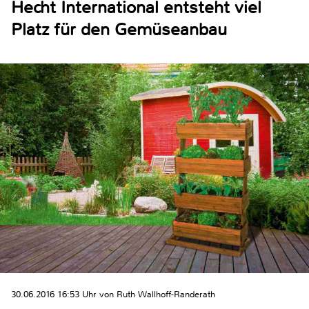
Hecht International entsteht viel
Platz für den Gemüseanbau
30.06.2016 16:53 Uhr von Ruth Wallhoff-Randerath