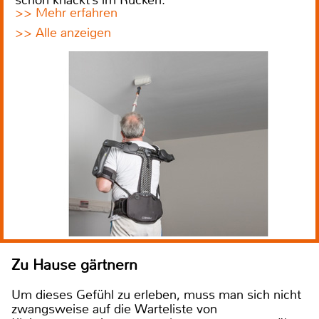
schon knackt’s im Rücken.
>> Mehr erfahren
>> Alle anzeigen
Zu Hause gärtnern
Um dieses Gefühl zu erleben, muss man sich nicht
zwangsweise auf die Warteliste von