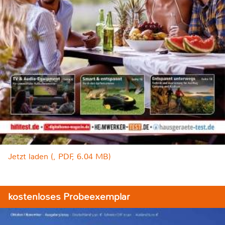
Jetzt laden (, PDF, 6.04 MB)
kostenloses Probeexemplar