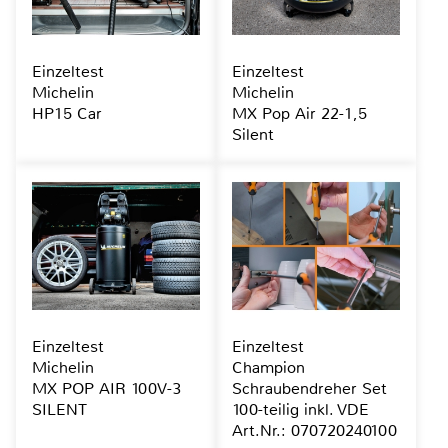
Einzeltest
Einzeltest
Michelin
Michelin
HP15 Car
MX Pop Air 22-1,5
Silent
Einzeltest
Einzeltest
Michelin
Champion
MX POP AIR 100V-3
Schraubendreher Set
SILENT
100-teilig inkl. VDE
Art.Nr.: 070720240100