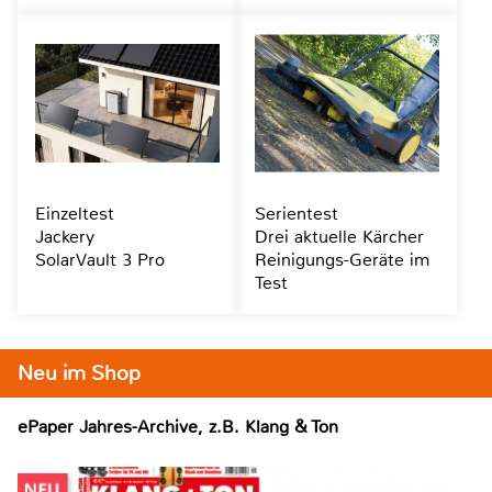
Einzeltest
Serientest
Jackery
Drei aktuelle Kärcher
SolarVault 3 Pro
Reinigungs-Geräte im
Test
Neu im Shop
ePaper Jahres-Archive, z.B. Klang & Ton