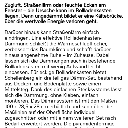
Zugluft, Straßenlärm oder feuchte Ecken am
Fenster – die Ursache kann im Rollladenkasten
liegen. Denn ungedämmt bildet er eine Kältebrücke,
über die wertvolle Energie verloren geht.
Darüber hinaus kann Straßenlärm einfach
eindringen. Eine effektive Rollladenkasten-
Dämmung schließt die Wärmeschlupfl öcher,
verbessert das Raumklima und schafft darüber
hinaus angenehme Ruhe – im Zuhause. Dabei
lassen sich die Dämmungen auch in bestehende
Rollladenkästen mit wenig Aufwand leicht
einpassen. Für eckige Rollladenkästen bietet
Schellenberg ein dreiteiliges Dämm-Set, bestehend
aus Decken- und Bodenplatte sowie einem
Mittelsteg. Dank des einfachen Stecksystems lässt
sich die Dämmung, ohne Kleben, einfach
montieren. Das Dämmsystem ist mit den Maßen
100 x 28,5 x 28 cm erhältlich und kann über die
Maßlinien auf der Oberfl äche individuell
zugeschnitten oder mit einem weiteren Set nach
Bedarf erweitert werden. Die pyramidenförmige