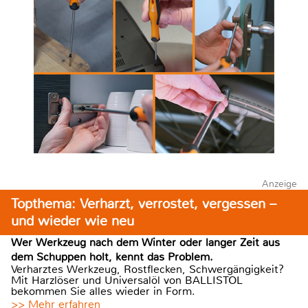
Anzeige
Topthema: Verharzt, verrostet, vergessen –
und wieder wie neu
Wer Werkzeug nach dem Winter oder langer Zeit aus
dem Schuppen holt, kennt das Problem.
Verharztes Werkzeug, Rostflecken, Schwergängigkeit?
Mit Harzlöser und Universalöl von BALLISTOL
bekommen Sie alles wieder in Form.
>> Mehr erfahren