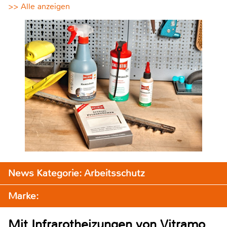
>> Alle anzeigen
News Kategorie: Arbeitsschutz
Marke:
Mit Infrarotheizungen von Vitramo