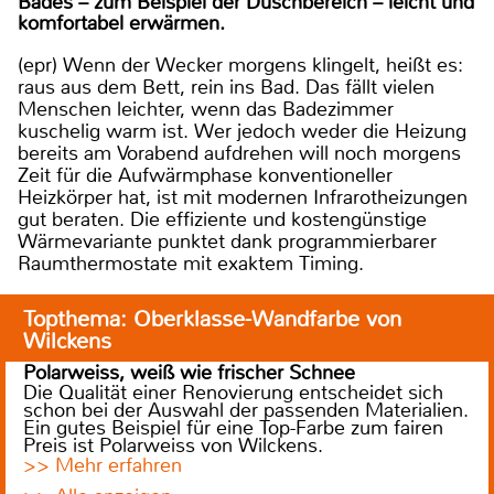
Bades – zum Beispiel der Duschbereich – leicht und
komfortabel erwärmen.
(epr) Wenn der Wecker morgens klingelt, heißt es:
raus aus dem Bett, rein ins Bad. Das fällt vielen
Menschen leichter, wenn das Badezimmer
kuschelig warm ist. Wer jedoch weder die Heizung
bereits am Vorabend aufdrehen will noch morgens
Zeit für die Aufwärmphase konventioneller
Heizkörper hat, ist mit modernen Infrarotheizungen
gut beraten. Die effiziente und kostengünstige
Wärmevariante punktet dank programmierbarer
Raumthermostate mit exaktem Timing.
Topthema: Oberklasse-Wandfarbe von
Wilckens
Polarweiss, weiß wie frischer Schnee
Die Qualität einer Renovierung entscheidet sich
schon bei der Auswahl der passenden Materialien.
Ein gutes Beispiel für eine Top-Farbe zum fairen
Preis ist Polarweiss von Wilckens.
>> Mehr erfahren