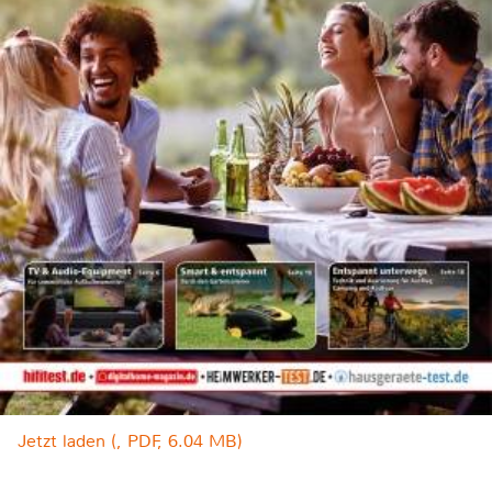
Jetzt laden (, PDF, 6.04 MB)