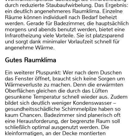
durch reduzierte Staubaufwirbelung. Das Ergebnis:
ein deutlich angenehmeres Raumklima. Einzelne
Räume können individuell nach Bedarf beheizt
werden. Gerade für Badezimmer, die hauptsächlich
morgens und abends benutzt werden, bietet eine
Infrarotheizung viele Vorteile. Sie ist platzsparend
und sorgt dank minimaler Vorlaufzeit schnell für
angenehme Wärme.
Gutes Raumklima
Ein weiterer Pluspunkt: Wer nach dem Duschen
das Fenster öffnet, braucht sich keine Sorgen um
Wärmeverluste zu machen. Denn die erwärmten
Oberflächen gleichen die durch das Lüften
gesunkene Temperatur schnell wieder aus. Zudem
bildet sich deutlich weniger Kondenswasser –
gesundheitsschädliche Schimmelpilze haben so
kaum Chancen. Badezimmer sind planerisch oft
eine Herausforderung, der begrenzte Raum soll
schließlich optimal ausgenutzt werden. Die
kleinformatigen, an der Decke montierten