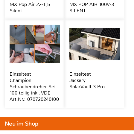
MX Pop Air 22-1,5
MX POP AIR 100V-3
Silent
SILENT
Einzeltest
Einzeltest
Champion
Jackery
Schraubendreher Set
SolarVault 3 Pro
100-teilig inkl. VDE
Art.Nr.: 070720240100
Neu im Shop