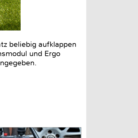
tz beliebig aufklappen
msmodul und Ergo
angegeben.