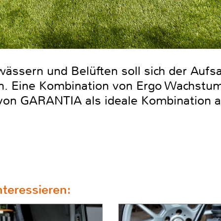
ässern und Belüften soll sich der Aufsa
en. Eine Kombination von Ergo Wachstu
 von GARANTIA als ideale Kombination 
teressieren: