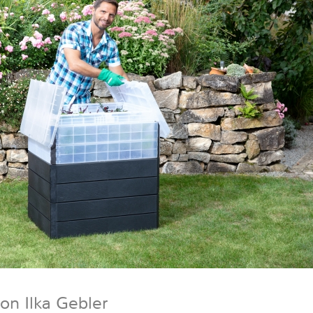
on Ilka Gebler