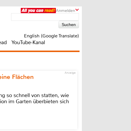
Anmelden
English (Google Translate)
ead
YouTube-Kanal
Anzeige
eine Flächen
g so schnell von statten, wie
ion im Garten überbieten sich