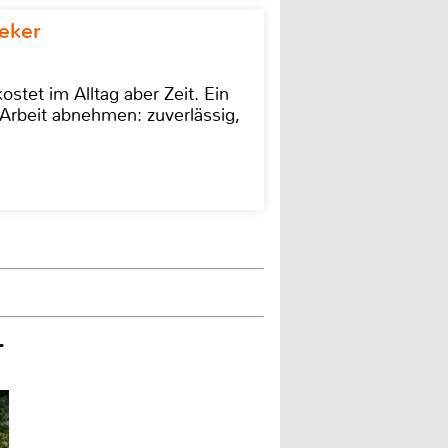
eker
stet im Alltag aber Zeit. Ein
Arbeit abnehmen: zuverlässig,
r