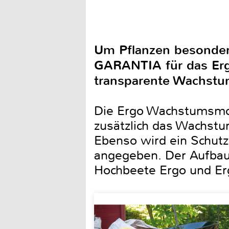
Um Pflanzen besonder
GARANTIA für das Erg
transparente Wachst
Die Ergo Wachstumsmodu
zusätzlich das Wachstu
Ebenso wird ein Schutz
angegeben. Der Aufbau
Hochbeete Ergo und Er