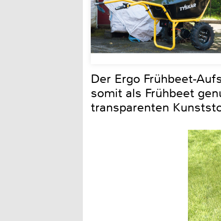
Der Ergo Frühbeet-Auf
somit als Frühbeet genu
transparenten Kunststo