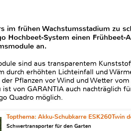
s im frühen Wachstumsstadium zu sch
o Hochbeet-System einen Frühbeet-A
umsmodule an.
le sind aus transparentem Kunststoff 
m durch erhöhten Lichteinfall und Wärme
 der Pflanzen vor Wind und Wetter vom 
 ist von GARANTIA auch nachträglich fü
go Quadro möglich.
Topthema: Akku-Schubkarre ESK260Twin de
Schwertransporter für den Garten