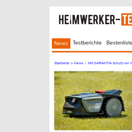
Testberichte
Bestenlist
News
Startseite
>
News
>
Mit GARANTIA Schutz vor 