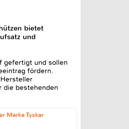
ützen bietet
ufsatz und
gefertigt und sollen
eintrag fördern.
Hersteller
r die bestehenden
r Marke Tyskar