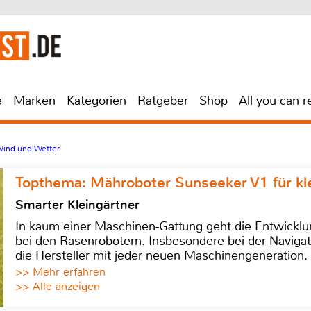
e
Marken
Kategorien
Ratgeber
Shop
All you can r
Wind und Wetter
Topthema: Mähroboter Sunseeker V1 für kl
Smarter Kleingärtner
In kaum einer Maschinen-Gattung geht die Entwicklun
bei den Rasenrobotern. Insbesondere bei der Navigat
die Hersteller mit jeder neuen Maschinengeneration.
>> Mehr erfahren
>> Alle anzeigen