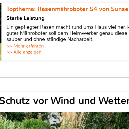
Topthema: Rasenmähroboter S4 von Sunse
Starke Leistung
Ein gepflegter Rasen macht rund ums Haus viel her, ko
guter Mähroboter soll dem Heimwerker genau diese 
sauber und ohne ständige Nacharbeit.
>> Mehr erfahren
>> Alle anzeigen
chutz vor Wind und Wette