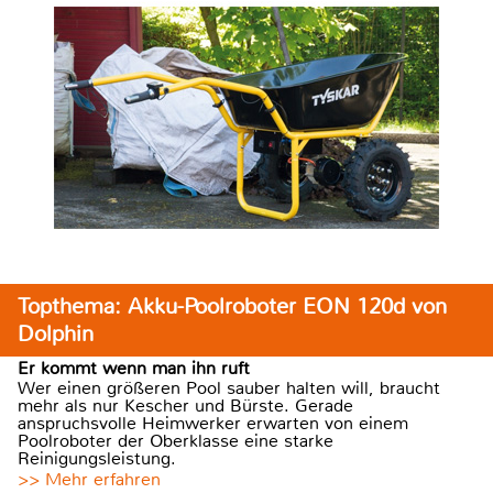
Topthema: Akku-Poolroboter EON 120d von
Dolphin
Er kommt wenn man ihn ruft
Wer einen größeren Pool sauber halten will, braucht
mehr als nur Kescher und Bürste. Gerade
anspruchsvolle Heimwerker erwarten von einem
Poolroboter der Oberklasse eine starke
Reinigungsleistung.
>> Mehr erfahren