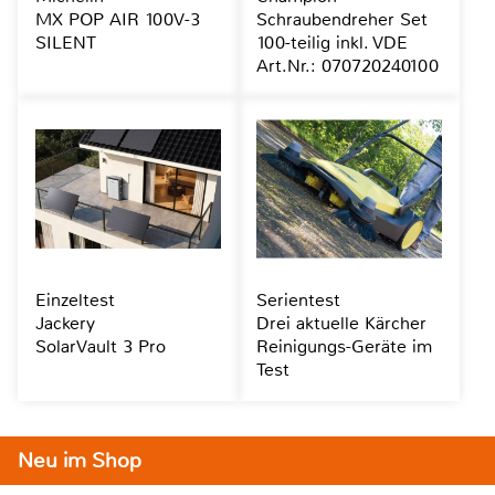
MX POP AIR 100V-3
Schraubendreher Set
SILENT
100-teilig inkl. VDE
Art.Nr.: 070720240100
Einzeltest
Serientest
Jackery
Drei aktuelle Kärcher
SolarVault 3 Pro
Reinigungs-Geräte im
Test
Neu im Shop