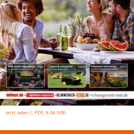
Jetzt laden (, PDF, 6.04 MB)