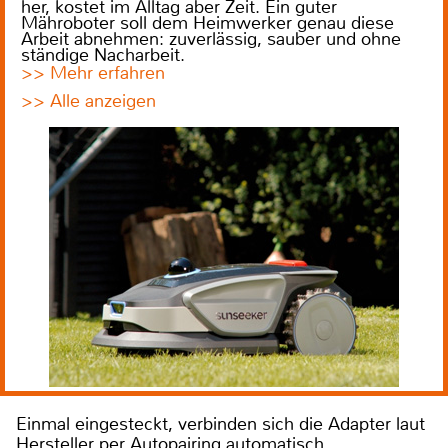
her, kostet im Alltag aber Zeit. Ein guter
Mähroboter soll dem Heimwerker genau diese
Arbeit abnehmen: zuverlässig, sauber und ohne
ständige Nacharbeit.
>> Mehr erfahren
>> Alle anzeigen
Einmal eingesteckt, verbinden sich die Adapter laut
Hersteller per Autopairing automatisch