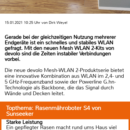
15.01.2021 10:25 Uhr von Dirk Weyel
Gerade bei der gleichzeitigen Nutzung mehrerer
Endgeräte ist ein schnelles und stabiles WLAN
gefragt. Mit den neuen Mesh WLAN 2-Kits von
devolo sind die Zeiten instabiler Verbindungen
vorbei.
Die neue devolo Mesh-WLAN 2-Produktserie bietet
eine innovative Kombination aus WLAN im 2,4- und
5 GHz-Frequenzband sowie der Powerline G.hn-
Technologie als Backbone, die das Signal durch
Wände und Decken leitet.
Topthema: Rasenmähroboter S4 von
Sunseeker
Starke Leistung
Ein gepflegter Rasen macht rund ums Haus viel