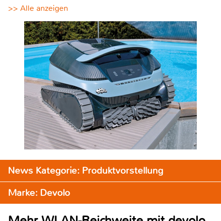
>> Alle anzeigen
News Kategorie: Produktvorstellung
Marke: Devolo
Mehr WLAN-Reichweite mit devolo