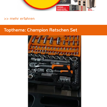
>> mehr erfahren
Topthema: Champion Ratschen Set