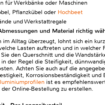
len für Werkbänke oder Maschinen
el, Pflanzkübel oder
Hochbeet
ände und Werkstattregale
 Abmessungen und Material richtig wä
 im Alltag überzeugt, lohnt sich ein kur
welche Lasten auftreten und in welcher 
Sie den Querschnitt und die Wandstärke
 der Regel die Steifigkeit, dünnwandig
sten. Achten Sie auch auf die angegebe
Festigkeit, Korrosionsbeständigkeit und 
Aluminiumprofilen
ist es empfehlenswert
r der Online-Bestellung zu erstellen.