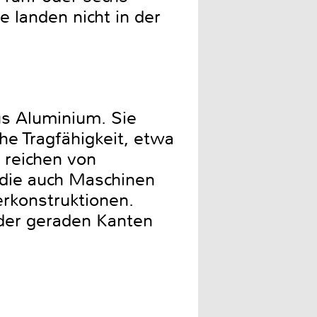
e landen nicht in der
us Aluminium. Sie
he Tragfähigkeit, etwa
 reichen von
 die auch Maschinen
erkonstruktionen.
 der geraden Kanten