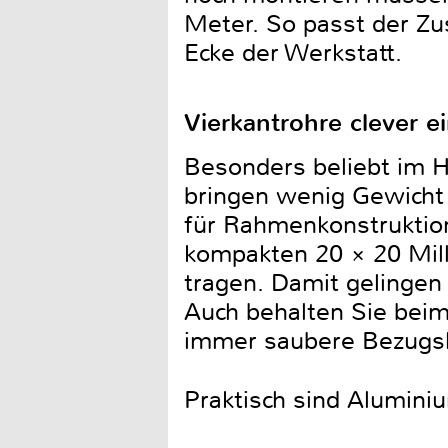
Meter. So passt der Zus
Ecke der Werkstatt.
Vierkantrohre clever e
Besonders beliebt im H
bringen wenig Gewicht 
für Rahmenkonstruktio
kompakten 20 × 20 Mill
tragen. Damit gelingen
Auch behalten Sie beim
immer saubere Bezugsl
Praktisch sind Alumini