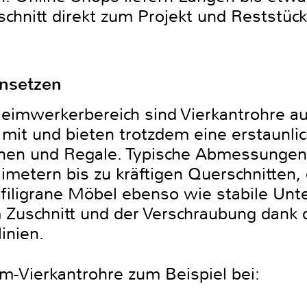
chnitt direkt zum Projekt und Reststück
insetzen
eimwerkerbereich sind Vierkantrohre a
mit und bieten trotzdem eine erstaunlic
nen und Regale. Typische Abmessungen
imetern bis zu kräftigen Querschnitten,
 filigrane Möbel ebenso wie stabile Unt
 Zuschnitt und der Verschraubung dank
inien.
um-Vierkantrohre zum Beispiel bei: