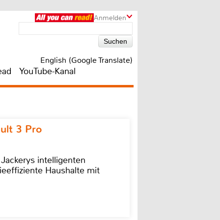
Anmelden
English (Google Translate)
ead
YouTube-Kanal
ult 3 Pro
 Jackerys intelligenten
ieeffiziente Haushalte mit