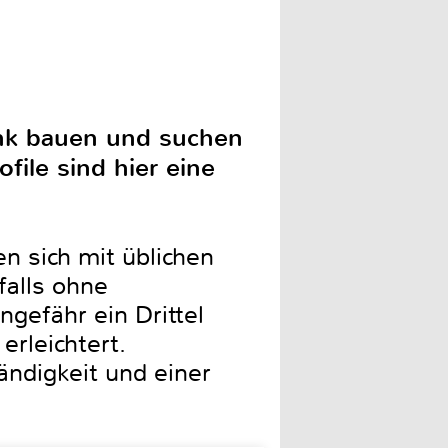
ank bauen und suchen
file sind hier eine
n sich mit üblichen
alls ohne
ngefähr ein Drittel
rleichtert.
ändigkeit und einer