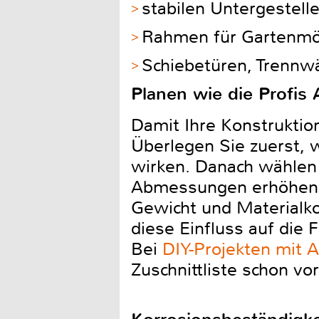
stabilen Untergestel
Rahmen für Gartenmöb
Schiebetüren, Trennw
Planen wie die Profis
Damit Ihre Konstruktion
Überlegen Sie zuerst, 
wirken. Danach wählen 
Abmessungen erhöhen in
Gewicht und Materialko
diese Einfluss auf die 
Bei
DIY-Projekten mit 
Zuschnittliste schon vo