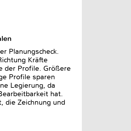
hlen
zer Planungscheck.
Richtung Kräfte
 der Profile. Größere
e Profile sparen
ne Legierung, da
Bearbeitbarkeit hat.
, die Zeichnung und