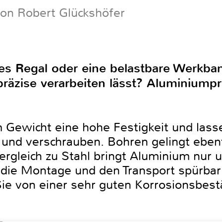
on Robert Glückshöfer
les Regal oder eine belastbare Werkb
präzise verarbeiten lässt? Aluminiumpro
 Gewicht eine hohe Festigkeit und lasse
und verschrauben. Bohren gelingt ebenf
rgleich zu Stahl bringt Aluminium nur u
die Montage und den Transport spürbar e
ie von einer sehr guten Korrosionsbest