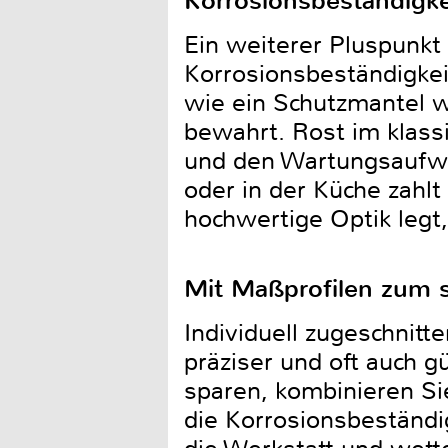
Korrosionsbeständigkei
Ein weiterer Pluspunkt 
Korrosionsbeständigkeit
wie ein Schutzmantel w
bewahrt. Rost im klassi
und den Wartungsaufwan
oder in der Küche zahlt 
hochwertige Optik legt,
Mit Maßprofilen zum st
Individuell zugeschnit
präziser und oft auch g
sparen, kombinieren S
die Korrosionsbeständi