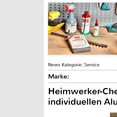
News Kategorie: Service
Marke:
Heimwerker-Chec
individuellen A