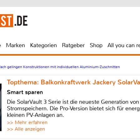
e
Marken
Kategorien
Ratgeber
Shop
All you can r
ach gelingen Konstruktionen mit individuellen Aluminium-Zuschnitten
Topthema: Balkonkraftwerk Jackery SolarVa
Smart sparen
Die SolarVault 3 Serie ist die neueste Generation von
Stromspeichern. Die Pro-Version bietet sich für energ
kleinen PV-Anlagen an.
>> Mehr erfahren
>> Alle anzeigen