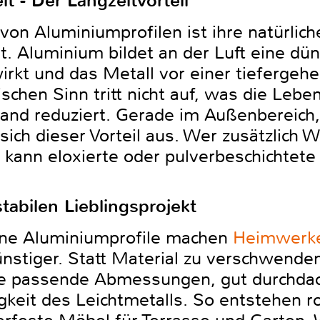
t - Der Langzeitvorteil
von Aluminiumprofilen ist ihre natürlich
. Aluminium bildet an der Luft eine dün
irkt und das Metall vor einer tiefergeh
schen Sinn tritt nicht auf, was die Lebe
d reduziert. Gerade im Außenbereich, 
sich dieser Vorteil aus. Wer zusätzlich W
 kann eloxierte oder pulverbeschichtete
abilen Lieblingsprojekt
tene Aluminiumprofile machen
Heimwerke
ünstiger. Statt Material zu verschwenden
ie passende Abmessungen, gut durchdac
gkeit des Leichtmetalls. So entstehen 