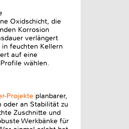
e
ne Oxidschicht, die
enden Korrosion
nsdauer verlängert
in feuchten Kellern
ert auf eine
 Profile wählen.
r-Projekte
planbarer,
 oder an Stabilität zu
hte Zuschnitte und
robuste Werkbänke für