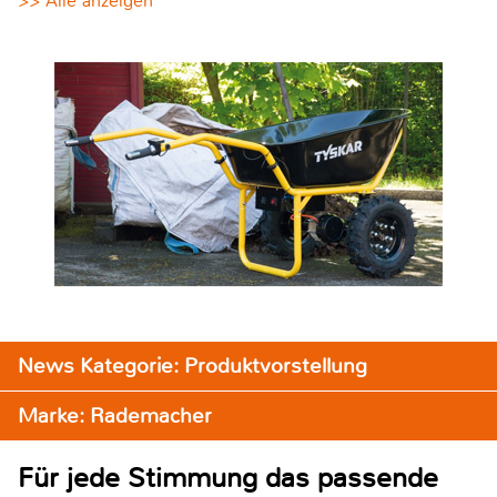
>> Alle anzeigen
News Kategorie: Produktvorstellung
Marke: Rademacher
Für jede Stimmung das passende