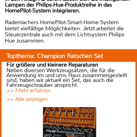
Lampen der Philips-Hue-Produktreihe in das
HomePilot-System integrieren.
Rademachers HomePilot-Smart-Home-System
bietet vielfältige Möglichkeiten. Jetzt arbeitet die
Steuerzentrale auch mit dem Lichtsystem Philips
Hue zusammen.
Topthema: Champion Ratschen Set
Für größere und kleinere Reparaturen
Neben diversen Werkzeugsätzen, die für die
Anwendung im und ums Haus zusammengestellt
sind, haben wir aktuell ein Set, das auch die
Fahrzeugschrauber anspricht.
>> Mehr erfahren
>> Alle anzeigen