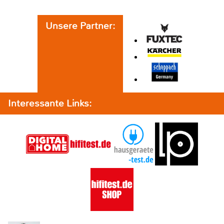
Unsere Partner:
Interessante Links: