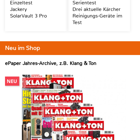
Einzeltest
Serientest
Jackery
Drei aktuelle Kärcher
SolarVault 3 Pro
Reinigungs-Geräte im
Test
Neu im Shop
ePaper Jahres-Archive, z.B. Klang & Ton