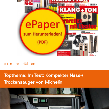
>> mehr erfahren
Topthema: Im Test: Kompakter Nass-/
Trockensauger von Michelin