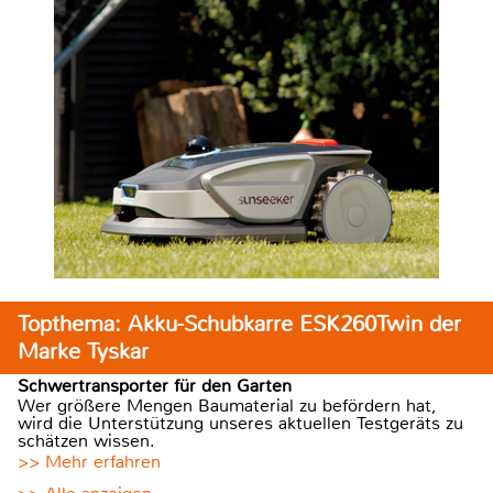
Topthema: Akku-Schubkarre ESK260Twin der
Marke Tyskar
Schwertransporter für den Garten
Wer größere Mengen Baumaterial zu befördern hat,
wird die Unterstützung unseres aktuellen Testgeräts zu
schätzen wissen.
>> Mehr erfahren