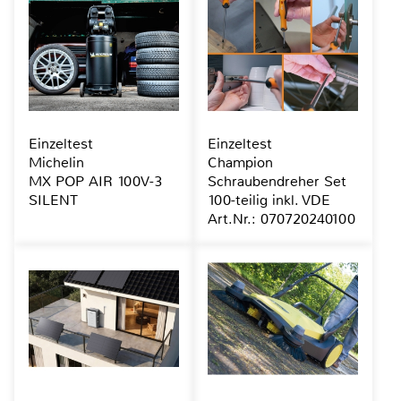
Einzeltest
Einzeltest
Michelin
Champion
MX POP AIR 100V-3
Schraubendreher Set
SILENT
100-teilig inkl. VDE
Art.Nr.: 070720240100