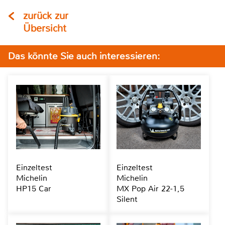
zurück zur
Übersicht
Das könnte Sie auch interessieren:
Einzeltest
Einzeltest
Michelin
Michelin
HP15 Car
MX Pop Air 22-1,5
Silent