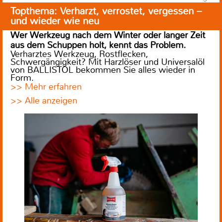
Topthema: Verharzt, verrostet, vergessen –
und wieder wie neu
Wer Werkzeug nach dem Winter oder langer Zeit
aus dem Schuppen holt, kennt das Problem.
Verharztes Werkzeug, Rostflecken,
Schwergängigkeit? Mit Harzlöser und Universalöl
von BALLISTOL bekommen Sie alles wieder in
Form.
>> Mehr erfahren
>> Alle anzeigen