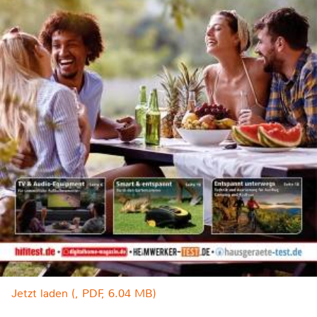
Jetzt laden (, PDF, 6.04 MB)