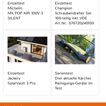
Einzeltest
Einzeltest
Michelin
Champion
MX POP AIR 100V-3
Schraubendreher Set
SILENT
100-teilig inkl. VDE
Art.Nr.: 070720240100
Einzeltest
Serientest
Jackery
Drei aktuelle Kärcher
SolarVault 3 Pro
Reinigungs-Geräte im
Test