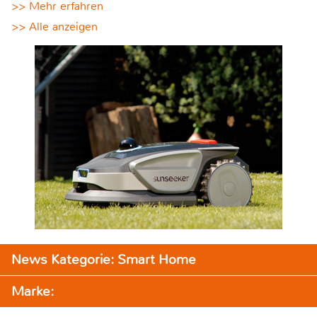
>> Mehr erfahren
>> Alle anzeigen
News Kategorie: Smart Home
Marke: