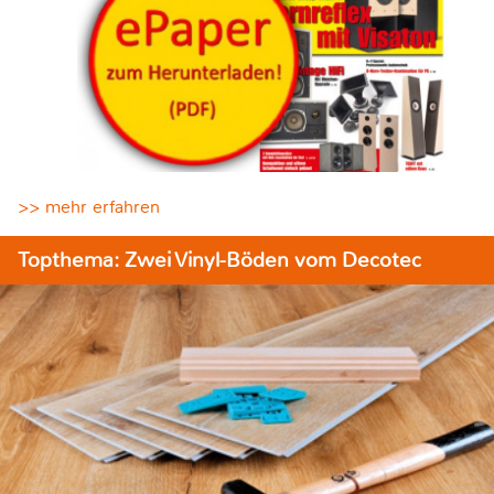
>> mehr erfahren
Topthema: Zwei Vinyl-Böden vom Decotec