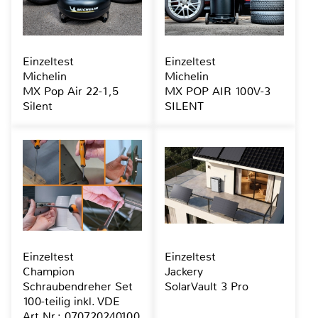
Einzeltest
Einzeltest
Michelin
Michelin
MX Pop Air 22-1,5
MX POP AIR 100V-3
Silent
SILENT
Einzeltest
Einzeltest
Champion
Jackery
Schraubendreher Set
SolarVault 3 Pro
100-teilig inkl. VDE
Art.Nr.: 070720240100