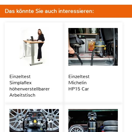
Das könnte Sie auch interessieren:
Einzeltest
Einzeltest
Simplaflex
Michelin
höhenverstellbarer
HP15 Car
Arbeitstisch