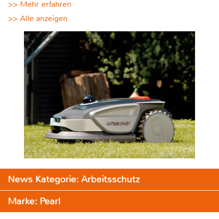
>> Mehr erfahren
>> Alle anzeigen
News Kategorie: Arbeitsschutz
Marke: Pearl