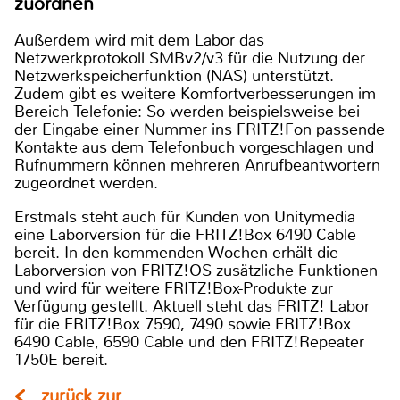
zuordnen
Außerdem wird mit dem Labor das
Netzwerkprotokoll SMBv2/v3 für die Nutzung der
Netzwerkspeicherfunktion (NAS) unterstützt.
Zudem gibt es weitere Komfortverbesserungen im
Bereich Telefonie: So werden beispielsweise bei
der Eingabe einer Nummer ins FRITZ!Fon passende
Kontakte aus dem Telefonbuch vorgeschlagen und
Rufnummern können mehreren Anrufbeantwortern
zugeordnet werden.
Erstmals steht auch für Kunden von Unitymedia
eine Laborversion für die FRITZ!Box 6490 Cable
bereit. In den kommenden Wochen erhält die
Laborversion von FRITZ!OS zusätzliche Funktionen
und wird für weitere FRITZ!Box-Produkte zur
Verfügung gestellt. Aktuell steht das FRITZ! Labor
für die FRITZ!Box 7590, 7490 sowie FRITZ!Box
6490 Cable, 6590 Cable und den FRITZ!Repeater
1750E bereit.
zurück zur