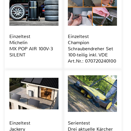
Einzeltest
Einzeltest
Michelin
Champion
MX POP AIR 100V-3
Schraubendreher Set
SILENT
100-teilig inkl. VDE
Art.Nr.: 070720240100
Einzeltest
Serientest
Jackery
Drei aktuelle Kärcher