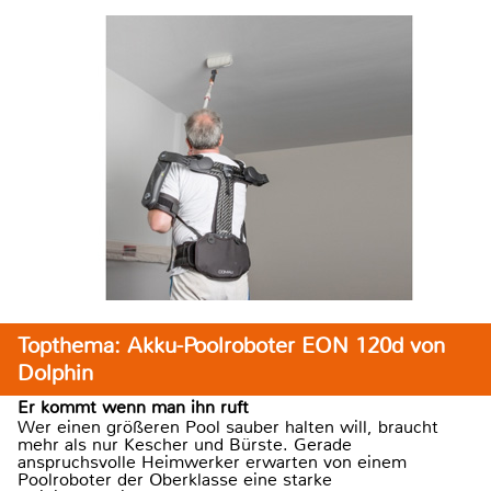
Topthema: Akku-Poolroboter EON 120d von
Dolphin
Er kommt wenn man ihn ruft
Wer einen größeren Pool sauber halten will, braucht
mehr als nur Kescher und Bürste. Gerade
anspruchsvolle Heimwerker erwarten von einem
Poolroboter der Oberklasse eine starke