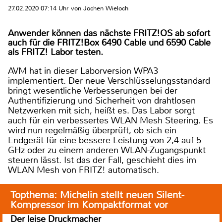
27.02.2020 07:14 Uhr von Jochen Wieloch
Anwender können das nächste FRITZ!OS ab sofort
auch für die FRITZ!Box 6490 Cable und 6590 Cable
als FRITZ! Labor testen.
AVM hat in dieser Laborversion WPA3
implementiert. Der neue Verschlüsselungsstandard
bringt wesentliche Verbesserungen bei der
Authentifizierung und Sicherheit von drahtlosen
Netzwerken mit sich, heißt es. Das Labor sorgt
auch für ein verbessertes WLAN Mesh Steering. Es
wird nun regelmäßig überprüft, ob sich ein
Endgerät für eine bessere Leistung von 2,4 auf 5
GHz oder zu einem anderen WLAN-Zugangspunkt
steuern lässt. Ist das der Fall, geschieht dies im
WLAN Mesh von FRITZ! automatisch.
Topthema: Michelin stellt neuen Silent-
Kompressor im Kompaktformat vor
Der leise Druckmacher