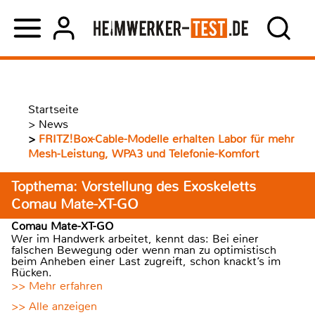
Startseite
>
News
>
FRITZ!Box-Cable-Modelle erhalten Labor für mehr
Mesh-Leistung, WPA3 und Telefonie-Komfort
Topthema: Vorstellung des Exoskeletts
Comau Mate-XT-GO
Comau Mate-XT-GO
Wer im Handwerk arbeitet, kennt das: Bei einer
falschen Bewegung oder wenn man zu optimistisch
beim Anheben einer Last zugreift, schon knackt’s im
Rücken.
>> Mehr erfahren
>> Alle anzeigen