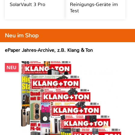
SolarVault 3 Pro
Reinigungs-Geräte im
Test
Neu im Shop
ePaper Jahres-Archive, z.B. Klang & Ton