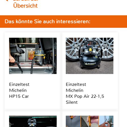
Übersicht
Das könnte Sie auch interessieren:
Einzeltest
Einzeltest
Michelin
Michelin
HP15 Car
MX Pop Air 22-1,5
Silent