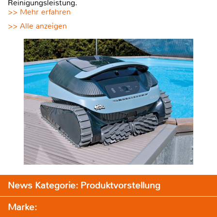
Reinigungsleistung.
>> Mehr erfahren
>> Alle anzeigen
News Kategorie: Produktvorstellung
Marke: