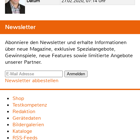
Datum
27.02.2020, 07:14 Uhr
Newsletter
Abonniere den Newsletter und erhalte Informationen
über neue Magazine, exklusive Spezialangebote,
Gewinnspiele, neue Features sowie limitierte Angebote
unserer Partner.
Newsletter abbestellen
Shop
Testkompetenz
Redaktion
Gerätedaten
Bildergalerien
Kataloge
RSS-Feeds