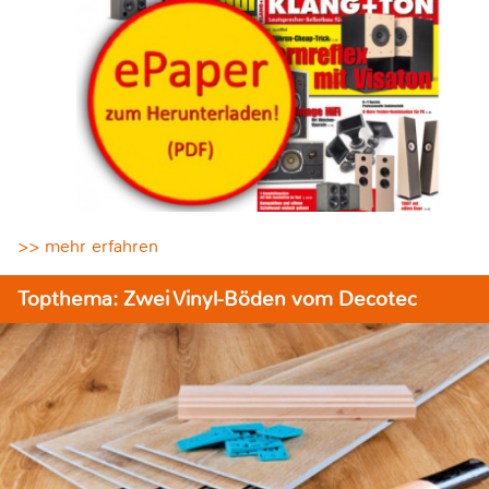
>> mehr erfahren
Topthema: Zwei Vinyl-Böden vom Decotec