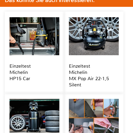
Das könnte Sie auch interessieren:
Einzeltest
Einzeltest
Michelin
Michelin
HP15 Car
MX Pop Air 22-1,5
Silent