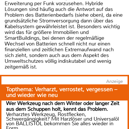
Erweiterung per Funk vorzusehen. Hybride
Lösungen sind häufig auch die Antwort auf das
Problem des Batterienbedarfs (siehe oben), da eine
grundsätzliche Stromversorgung dann über das
Kabelsystem gewährleistet ist. Besonders wichtig
wird das für größere Immobilien und
SmartBuildings, bei denen der regelmäßige
Wechsel von Batterien schnell nicht nur einen
finanziellen und zeitlichen Extremaufwand nach
sich zieht, sondern auch aus dem Aspekt des
Umweltschutzes völlig indiskutabel und wenig
zeitgemäß ist.
Anzeige
Topthema: Verharzt, verrostet, vergessen –
und wieder wie neu
Wer Werkzeug nach dem Winter oder langer Zeit
aus dem Schuppen holt, kennt das Problem.
Verharztes Werkzeug, Rostflecken,
Schwergängigkeit? Mit Harzlöser und Universalöl
von BALLISTOL bekommen Sie alles wieder in
Form.