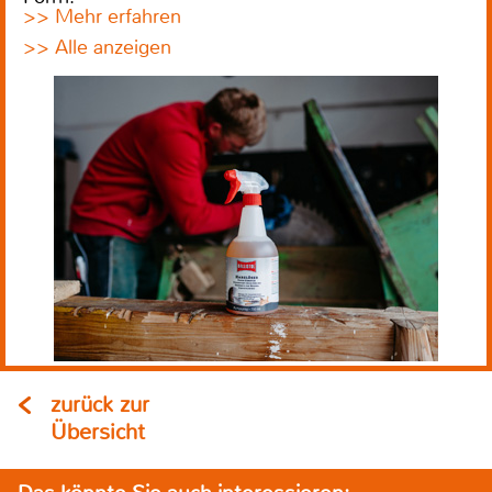
>> Mehr erfahren
>> Alle anzeigen
zurück zur
Übersicht