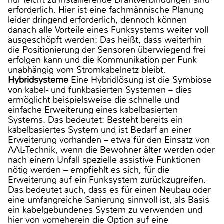
nur leicht zu installierende Drahtverbindungen sind
erforderlich. Hier ist eine fachmännische Planung
leider dringend erforderlich, dennoch können
danach alle Vorteile eines Funksystems weiter voll
ausgeschöpft werden: Das heißt, dass weiterhin
die Positionierung der Sensoren überwiegend frei
erfolgen kann und die Kommunikation per Funk
unabhängig vom Stromkabelnetz bleibt.
Hybridsysteme
Eine Hybridlösung ist die Symbiose
von kabel- und funkbasierten Systemen – dies
ermöglicht beispielsweise die schnelle und
einfache Erweiterung eines kabelbasierten
Systems. Das bedeutet: Besteht bereits ein
kabelbasiertes System und ist Bedarf an einer
Erweiterung vorhanden – etwa für den Einsatz von
AAL-Technik, wenn die Bewohner älter werden oder
nach einem Unfall spezielle assistive Funktionen
nötig werden – empfiehlt es sich, für die
Erweiterung auf ein Funksystem zurückzugreifen.
Das bedeutet auch, dass es für einen Neubau oder
eine umfangreiche Sanierung sinnvoll ist, als Basis
ein kabelgebundenes System zu verwenden und
hier von vorneherein die Option auf eine