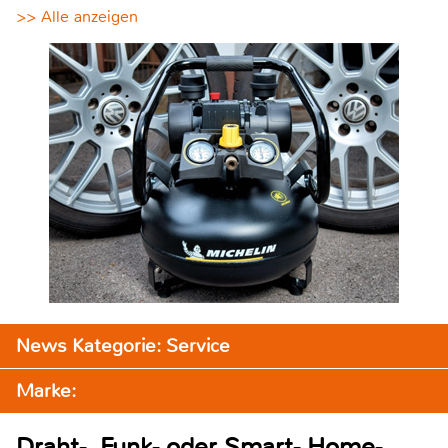
>> Alle anzeigen
News Kategorie: Service
Marke:
Draht-, Funk- oder Smart- Home-