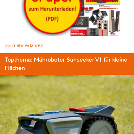
>> mehr erfahren
Topthema: Mähroboter Sunseeker V1 für kleine
Flächen