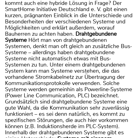
kommt auch eine hybride Lösung in Frage? Der
SmartHome Initiative Deutschland e. V. gibt einen
kurzen, prägnanten Einblick in die Unterschiede und
Besonderheiten der verschiedenen Systeme und
Möglichkeiten und erklärt außerdem, worauf
Bauherren zu achten haben.
Drahtgebundene
Systeme
Hört man von drahtgebundenen
Systemen, denkt man oft gleich an zusätzliche Bus-
Systeme – allerdings haben drahtgebundene
Systeme nicht automatisch etwas mit Bus-
Systemen zu tun. Unter einem drahtgebundenen
System kann man Systeme verstehen, die das
vorhandene Stromkabelnetz zur Übertragung der
Kommunikationsprotokolle verwenden. Solche
Systeme werden gemeinhin als Powerline-Systeme
(Power Line Communication, PLC) bezeichnet.
Grundsätzlich sind drahtgebundene Systeme eine
gute Wahl, da die Kommunikation sehr zuverlässig
funktioniert – es sei denn natürlich, es kommt zu
spezifischen Störungen, die auch hier vorkommen
können (z.B. Induktionsherde im PLC-System).
Innerhalb der drahtgebundenen Systeme gibt es