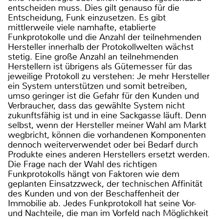
entscheiden muss. Dies gilt genauso für die
Entscheidung, Funk einzusetzen. Es gibt
mittlerweile viele namhafte, etablierte
Funkprotokolle und die Anzahl der teilnehmenden
Hersteller innerhalb der Protokollwelten wächst
stetig. Eine große Anzahl an teilnehmenden
Herstellern ist übrigens als Gütemesser für das
jeweilige Protokoll zu verstehen: Je mehr Hersteller
ein System unterstützen und somit betreiben,
umso geringer ist die Gefahr für den Kunden und
Verbraucher, dass das gewählte System nicht
zukunftsfähig ist und in eine Sackgasse läuft. Denn
selbst, wenn der Hersteller meiner Wahl am Markt
wegbricht, können die vorhandenen Komponenten
dennoch weiterverwendet oder bei Bedarf durch
Produkte eines anderen Herstellers ersetzt werden.
Die Frage nach der Wahl des richtigen
Funkprotokolls hängt von Faktoren wie dem
geplanten Einsatzzweck, der technischen Affinität
des Kunden und von der Beschaffenheit der
Immobilie ab. Jedes Funkprotokoll hat seine Vor-
und Nachteile, die man im Vorfeld nach Möglichkeit