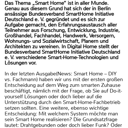
Das Thema „Smart Home“ ist in aller Munde.
Genau aus diesem Grund hat sich der in Berlin
ansässige Bundesverband SmartHome Initiative
Deutschland e. V. gegründet und es sich zur
Aufgabe gemacht, den Erfahrungsaustausch aller
Teilnehmer aus Forschung, Entwicklung, Industrie,
Großhandel, Fachhandel, Handwerk, Versorgern,
Wohnungs- und Sozialwirtschaft, Planern und
Architekten zu vereinen. In Digital Home stellt der
Bundesverband SmartHome Initiative Deutschland
e. V. verschiedene Smart-Home-Technologien und
Lösungen vor.
In der letzten Ausgabe(News: Smart Home – DIY
vs. Fachmann) haben wir uns mit der ersten großen
Entscheidung auf dem Weg zum smarten Zuhause
beschäftigt, nämlich mit der Frage, ob Sie auf Do-it-
yourself Lösungen oder doch lieber auf die
Unterstützung durch den Smart-Home-Fachbetrieb
setzen sollten. Eine weitere, ebenso wichtige
Entscheidung: Mit welchem System möchte man
sein Smart Home realisieren? Die Grundsatzfrage
lautet: Drahtgebunden oder doch lieber Funk? Oder