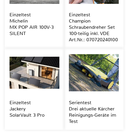
Einzeltest
Einzeltest
Michelin
Champion
MX POP AIR 100V-3
Schraubendreher Set
SILENT
100-teilig inkl. VDE
Art.Nr.: 070720240100
Einzeltest
Serientest
Jackery
Drei aktuelle Kärcher
SolarVault 3 Pro
Reinigungs-Geräte im
Test