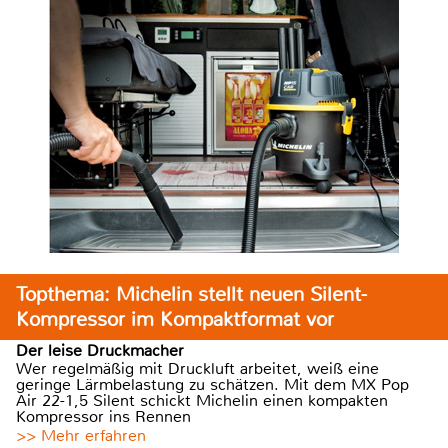
Topthema: Michelin stellt neuen Silent-
Kompressor im Kompaktformat vor
Der leise Druckmacher
Wer regelmäßig mit Druckluft arbeitet, weiß eine
geringe Lärmbelastung zu schätzen. Mit dem MX Pop
Air 22-1,5 Silent schickt Michelin einen kompakten
Kompressor ins Rennen
>> Mehr erfahren