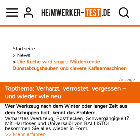
Startseite
>
News
>
Die Küche wird smart: Mitdenkende
Dunstabzugshauben und clevere Kaffeemaschinen
Anzeige
Topthema: Verharzt, verrostet, vergessen –
und wieder wie neu
Wer Werkzeug nach dem Winter oder langer Zeit aus
dem Schuppen holt, kennt das Problem.
Verharztes Werkzeug, Rostflecken, Schwergängigkeit?
Mit Harzlöser und Universalöl von BALLISTOL
bekommen Sie alles wieder in Form.
>> Mehr erfahren