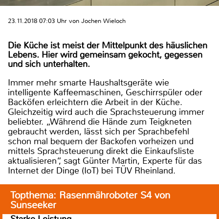
23.11.2018 07:03 Uhr von Jochen Wieloch
Die Küche ist meist der Mittelpunkt des häuslichen
Lebens. Hier wird gemeinsam gekocht, gegessen
und sich unterhalten.
Immer mehr smarte Haushaltsgeräte wie
intelligente Kaffeemaschinen, Geschirrspüler oder
Backöfen erleichtern die Arbeit in der Küche.
Gleichzeitig wird auch die Sprachsteuerung immer
beliebter. „Während die Hände zum Teigkneten
gebraucht werden, lässt sich per Sprachbefehl
schon mal bequem der Backofen vorheizen und
mittels Sprachsteuerung direkt die Einkaufsliste
aktualisieren“, sagt Günter Martin, Experte für das
Internet der Dinge (IoT) bei TÜV Rheinland.
Topthema: Rasenmähroboter S4 von
Sunseeker
Starke Leistung