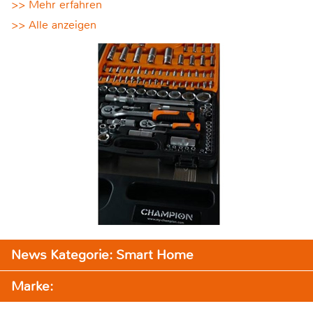
>> Mehr erfahren
>> Alle anzeigen
News Kategorie: Smart Home
Marke: