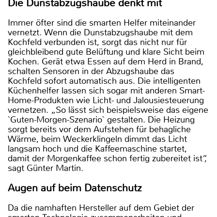
Die Dunstabzugshaube denkt mit
Immer öfter sind die smarten Helfer miteinander
vernetzt. Wenn die Dunstabzugshaube mit dem
Kochfeld verbunden ist, sorgt das nicht nur für
gleichbleibend gute Belüftung und klare Sicht beim
Kochen. Gerät etwa Essen auf dem Herd in Brand,
schalten Sensoren in der Abzugshaube das
Kochfeld sofort automatisch aus. Die intelligenten
Küchenhelfer lassen sich sogar mit anderen Smart-
Home-Produkten wie Licht- und Jalousiesteuerung
vernetzen. „So lässt sich beispielsweise das eigene
`Guten-Morgen-Szenario` gestalten. Die Heizung
sorgt bereits vor dem Aufstehen für behagliche
Wärme, beim Weckerklingeln dimmt das Licht
langsam hoch und die Kaffeemaschine startet,
damit der Morgenkaffee schon fertig zubereitet ist“,
sagt Günter Martin.
Augen auf beim Datenschutz
Da die namhaften Hersteller auf dem Gebiet der