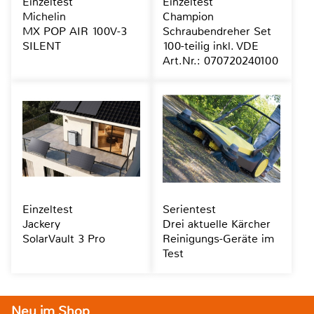
Einzeltest
Einzeltest
Michelin
Champion
MX POP AIR 100V-3
Schraubendreher Set
SILENT
100-teilig inkl. VDE
Art.Nr.: 070720240100
Einzeltest
Serientest
Jackery
Drei aktuelle Kärcher
SolarVault 3 Pro
Reinigungs-Geräte im
Test
Neu im Shop