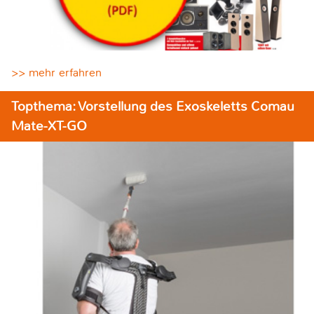
>> mehr erfahren
Topthema: Vorstellung des Exoskeletts Comau
Mate-XT-GO