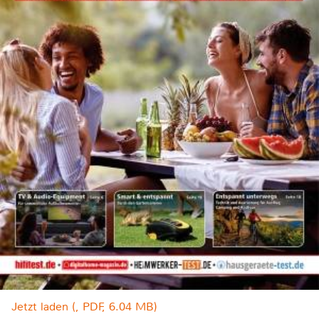
Jetzt laden (, PDF, 6.04 MB)