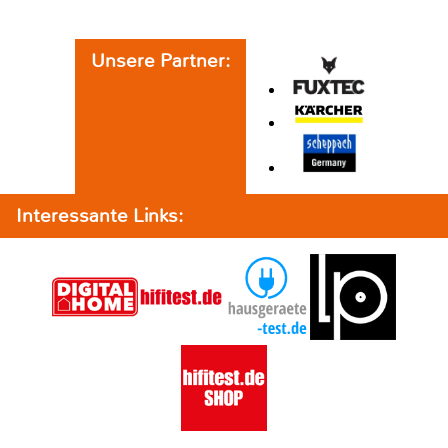
Unsere Partner:
Interessante Links: