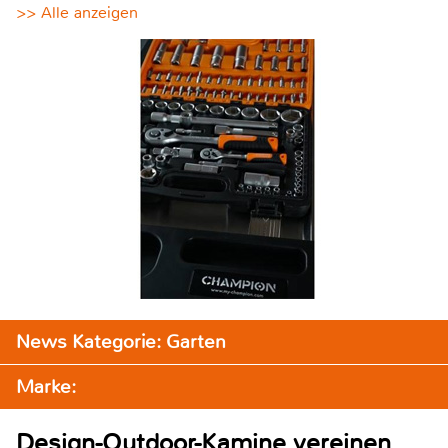
>> Alle anzeigen
News Kategorie: Garten
Marke:
Design-Outdoor-Kamine vereinen