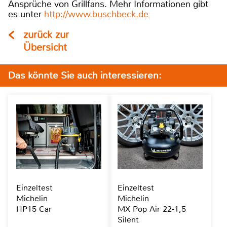
Ansprüche von Grillfans. Mehr Informationen gibt
es unter
http://www.buschbeck.de
zurück zur
Übersicht
Das könnte Sie auch interessieren:
Einzeltest
Einzeltest
Michelin
Michelin
HP15 Car
MX Pop Air 22-1,5
Silent