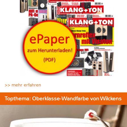
>> mehr erfahren
Topthema: Oberklasse-Wandfarbe von Wilckens