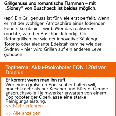
Grillgenuss und romantische Flammen – mit
„Sidney“ von Buschbeck ist beides möglich.
(epr) Ein Grillgenuss ist für viele erst perfekt, wenn
er mit der wohligen Atmosphäre eines lodernden
Feuers kombiniert wird. Wer das realisieren
möchte, wird bei Buschbeck fündig. Ob
Betongrillkamine wie der innovative Säulengrill
Toronto oder elegante Edelstahlkamine wie der
Sydney – hier wird Grillen auf ein anderes Level
gehoben.
Topthema: Akku-Poolroboter EON 120d von
Dolphin
Er kommt wenn man ihn ruft
Wer einen größeren Pool sauber halten will,
braucht mehr als nur Kescher und Bürste. Gerade
anspruchsvolle Heimwerker erwarten von einem
Poolroboter der Oberklasse eine starke
Reinigungsleistung.
>> Mehr erfahren
>> Alle anzeigen