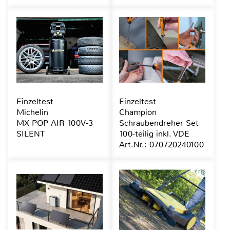
Einzeltest
Einzeltest
Michelin
Champion
MX POP AIR 100V-3
Schraubendreher Set
SILENT
100-teilig inkl. VDE
Art.Nr.: 070720240100