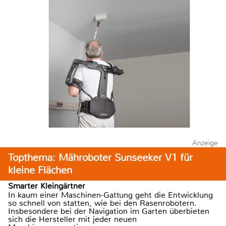
Anzeige
Topthema: Mähroboter Sunseeker V1 für
kleine Flächen
Smarter Kleingärtner
In kaum einer Maschinen-Gattung geht die Entwicklung
so schnell von statten, wie bei den Rasenrobotern.
Insbesondere bei der Navigation im Garten überbieten
sich die Hersteller mit jeder neuen