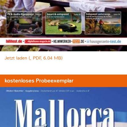
Jetzt laden (, PDF, 6.04 MB)
kostenloses Probeexemplar