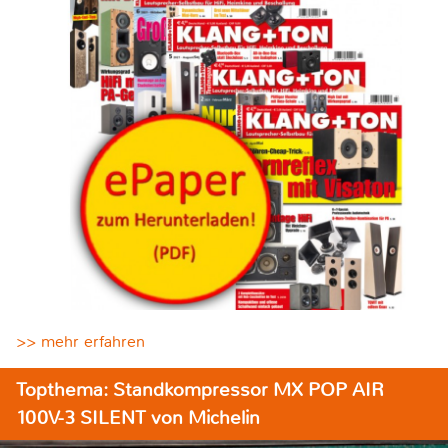
>> mehr erfahren
Topthema: Standkompressor MX POP AIR
100V-3 SILENT von Michelin