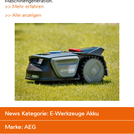
Maschinengeneration.
>> Mehr erfahren
>> Alle anzeigen
News Kategorie: E-Werkzeuge Akku
Marke: AEG