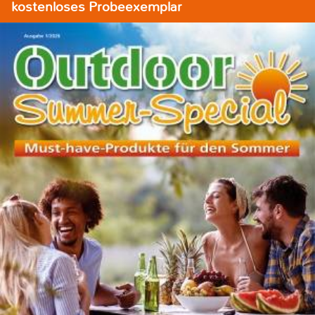
kostenloses Probeexemplar