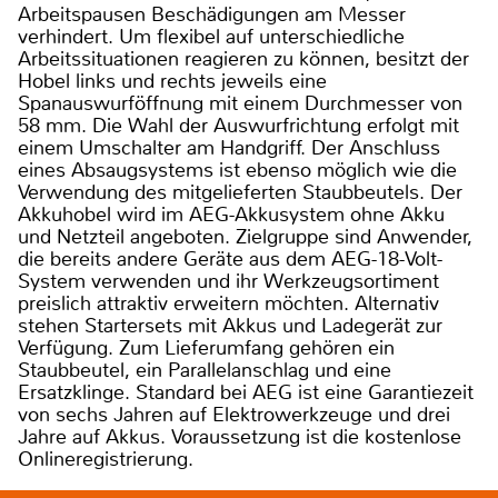
Arbeitspausen Beschädigungen am Messer
verhindert. Um flexibel auf unterschiedliche
Arbeitssituationen reagieren zu können, besitzt der
Hobel links und rechts jeweils eine
Spanauswurföffnung mit einem Durchmesser von
58 mm. Die Wahl der Auswurfrichtung erfolgt mit
einem Umschalter am Handgriff. Der Anschluss
eines Absaugsystems ist ebenso möglich wie die
Verwendung des mitgelieferten Staubbeutels. Der
Akkuhobel wird im AEG-Akkusystem ohne Akku
und Netzteil angeboten. Zielgruppe sind Anwender,
die bereits andere Geräte aus dem AEG-18-Volt-
System verwenden und ihr Werkzeugsortiment
preislich attraktiv erweitern möchten. Alternativ
stehen Startersets mit Akkus und Ladegerät zur
Verfügung. Zum Lieferumfang gehören ein
Staubbeutel, ein Parallelanschlag und eine
Ersatzklinge. Standard bei AEG ist eine Garantiezeit
von sechs Jahren auf Elektrowerkzeuge und drei
Jahre auf Akkus. Voraussetzung ist die kostenlose
Onlineregistrierung.