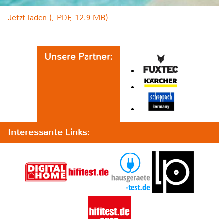
Jetzt laden (, PDF, 12.9 MB)
Unsere Partner:
Interessante Links: