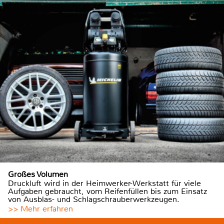
Großes Volumen
Druckluft wird in der Heimwerker-Werkstatt für viele
Aufgaben gebraucht, vom Reifenfüllen bis zum Einsatz
von Ausblas- und Schlagschrauberwerkzeugen.
>> Mehr erfahren