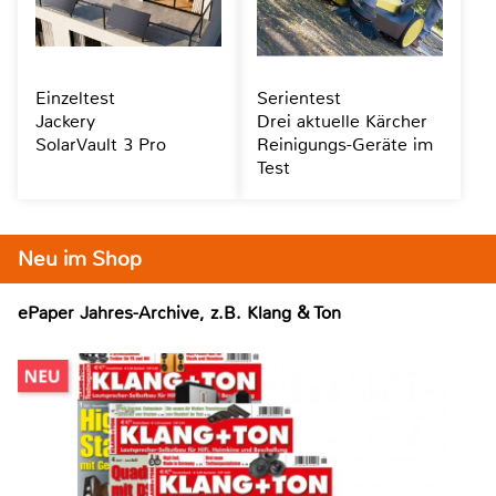
Einzeltest
Serientest
Jackery
Drei aktuelle Kärcher
SolarVault 3 Pro
Reinigungs-Geräte im
Test
Neu im Shop
ePaper Jahres-Archive, z.B. Klang & Ton