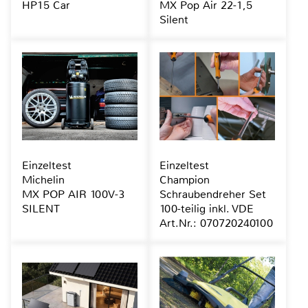
HP15 Car
MX Pop Air 22-1,5
Silent
Einzeltest
Einzeltest
Michelin
Champion
MX POP AIR 100V-3
Schraubendreher Set
SILENT
100-teilig inkl. VDE
Art.Nr.: 070720240100