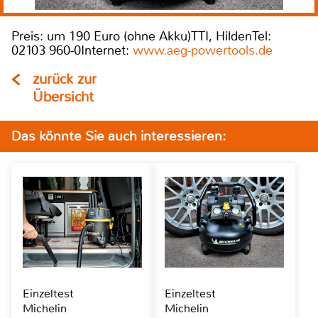
Preis: um 190 Euro (ohne Akku)TTI, HildenTel:
02103 960-0Internet:
www.aeg-powertools.de
zurück zur
Übersicht
Das könnte Sie auch interessieren:
Einzeltest
Einzeltest
Michelin
Michelin