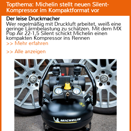
Topthema: Michelin stellt neuen Silent-
Kompressor im Kompaktformat vor
Der leise Druckmacher
Wer regelmäßig mit Druckluft arbeitet, weiß eine
geringe Lärmbelastung zu schätzen. Mit dem MX
Pop Air 22-1,5 Silent schickt Michelin einen
kompakten Kompressor ins Rennen
>> Mehr erfahren
>> Alle anzeigen