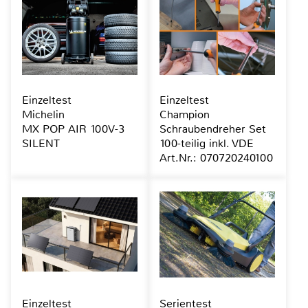
Einzeltest
Einzeltest
Michelin
Champion
MX POP AIR 100V-3
Schraubendreher Set
SILENT
100-teilig inkl. VDE
Art.Nr.: 070720240100
Einzeltest
Serientest