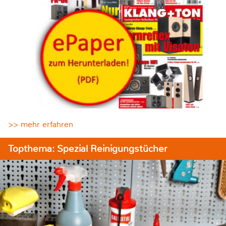
>> mehr erfahren
Topthema: Spezial Reinigungstücher