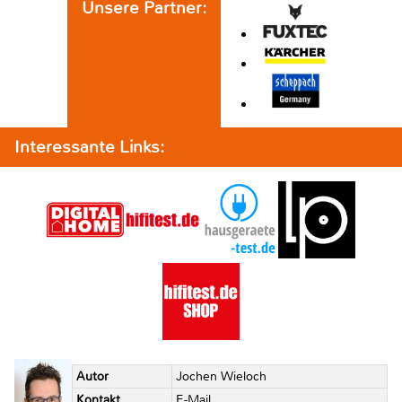
Unsere Partner:
Interessante Links:
Autor
Jochen Wieloch
Kontakt
E-Mail