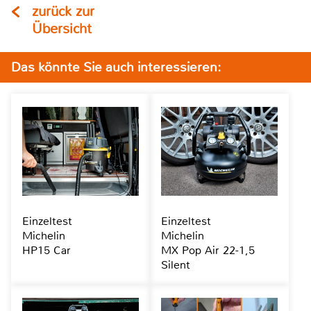
zurück zur
Übersicht
Das könnte Sie auch interessieren:
Einzeltest
Einzeltest
Michelin
Michelin
HP15 Car
MX Pop Air 22-1,5
Silent