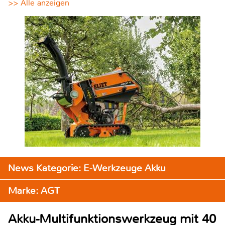
>> Alle anzeigen
News Kategorie: E-Werkzeuge Akku
Marke: AGT
Akku-Multifunktionswerkzeug mit 40