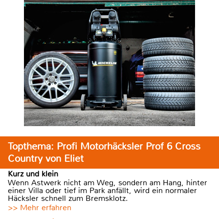
Topthema: Profi Motorhäcksler Prof 6 Cross
Country von Eliet
Kurz und klein
Wenn Astwerk nicht am Weg, sondern am Hang, hinter
einer Villa oder tief im Park anfällt, wird ein normaler
Häcksler schnell zum Bremsklotz.
>> Mehr erfahren