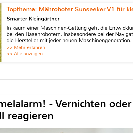
Topthema: Mähroboter Sunseeker V1 für kl
Smarter Kleingärtner
In kaum einer Maschinen-Gattung geht die Entwicklun
bei den Rasenrobotern. Insbesondere bei der Navigat
die Hersteller mit jeder neuen Maschinengeneration.
>> Mehr erfahren
>> Alle anzeigen
elalarm! - Vernichten oder
ll reagieren