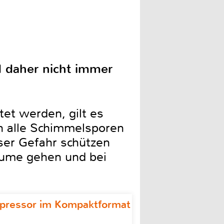
d daher nicht immer
et werden, gilt es
ch alle Schimmelsporen
eser Gefahr schützen
äume gehen und bei
ompressor im Kompaktformat