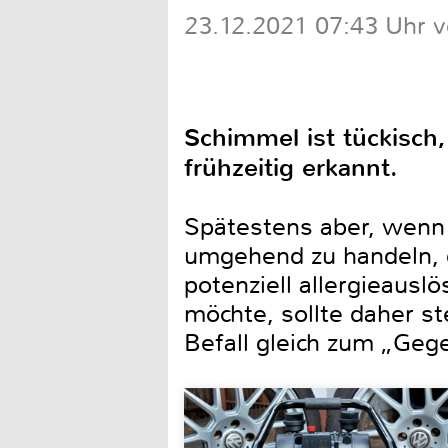
23.12.2021 07:43 Uhr 
Schimmel ist tückisch
frühzeitig erkannt.
Spätestens aber, wenn 
umgehend zu handeln, d
potenziell allergieausl
möchte, sollte daher 
Befall gleich zum „Geg