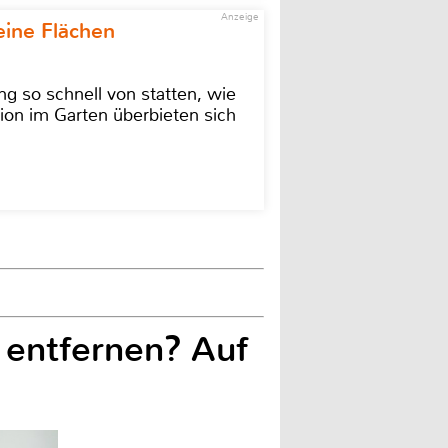
Anzeige
eine Flächen
g so schnell von statten, wie
ion im Garten überbieten sich
 entfernen? Auf