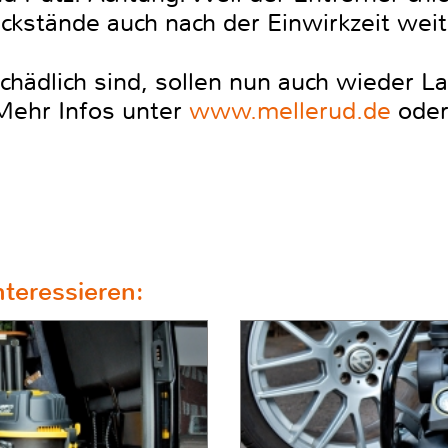
kstände auch nach der Einwirkzeit weite
schädlich sind, sollen nun auch wiede
Mehr Infos unter
www.mellerud.de
ode
teressieren: