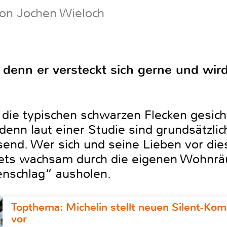
von Jochen Wieloch
, denn er versteckt sich gerne und wir
die typischen schwarzen Flecken gesicht
enn laut einer Studie sind grundsätzli
ösend. Wer sich und seine Lieben vor di
stets wachsam durch die eigenen Wohnr
enschlag“ ausholen.
Topthema: Michelin stellt neuen Silent-K
vor