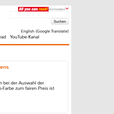
Anmelden
English (Google Translate)
ead
YouTube-Kanal
kens
on bei der Auswahl der
-Farbe zum fairen Preis ist