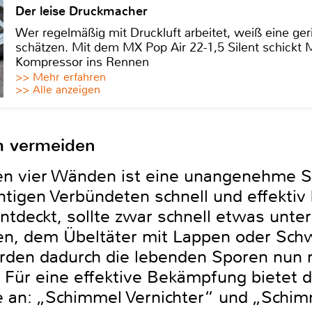
Der leise Druckmacher
Wer regelmäßig mit Druckluft arbeitet, weiß eine ge
schätzen. Mit dem MX Pop Air 22-1,5 Silent schickt
Kompressor ins Rennen
>> Mehr erfahren
>> Alle anzeigen
 vermeiden
en vier Wänden ist eine unangenehme S
chtigen Verbündeten schnell und effektiv 
tdeckt, sollte zwar schnell etwas unte
hen, dem Übeltäter mit Lappen oder S
den dadurch die lebenden Sporen nun n
Für eine effektive Bekämpfung bietet d
 an: „Schimmel Vernichter“ und „Schimm