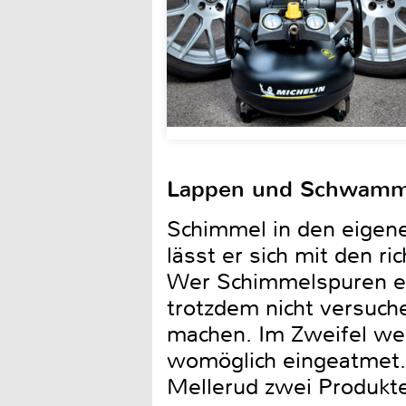
Lappen und Schwamm
Schimmel in den eigen
lässt er sich mit den ri
Wer Schimmelspuren en
trotzdem nicht versuc
machen. Im Zweifel wer
womöglich eingeatmet. 
Mellerud zwei Produkte