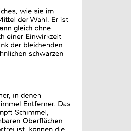
ches, wie sie im
ittel der Wahl. Er ist
kann gleich ohne
h einer Einwirkzeit
nk der bleichenden
hnlichen schwarzen
mer, in denen
himmel Entferner. Das
ämpft Schimmel,
chbaren Oberflächen
frei ist, können die