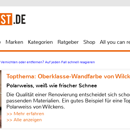
e
Marken
Kategorien
Ratgeber
Shop
All you can r
Vernichten oder entfernen? Auf jeden Fall schnell reagieren
Topthema: Oberklasse-Wandfarbe von Wilc
Polarweiss, weiß wie frischer Schnee
Die Qualität einer Renovierung entscheidet sich sch
passenden Materialien. Ein gutes Beispiel für eine Top
Polarweiss von Wilckens.
>> Mehr erfahren
>> Alle anzeigen