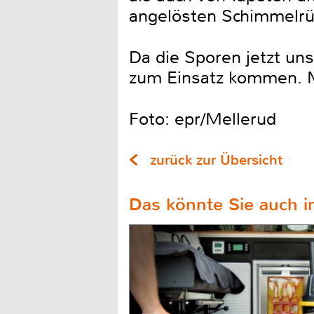
angelösten Schimmelrüc
Da die Sporen jetzt un
zum Einsatz kommen. 
Foto: epr/Mellerud
zurück zur Übersicht
Das könnte Sie auch in