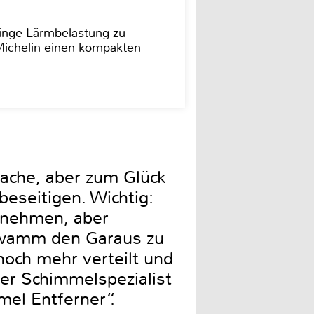
ringe Lärmbelastung zu
 Michelin einen kompakten
ache, aber zum Glück
beseitigen. Wichtig:
rnehmen, aber
chwamm den Garaus zu
och mehr verteilt und
er Schimmelspezialist
el Entferner“.