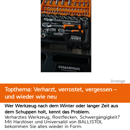
Anzeige
Topthema: Verharzt, verrostet, vergessen –
und wieder wie neu
Wer Werkzeug nach dem Winter oder langer Zeit aus
dem Schuppen holt, kennt das Problem.
Verharztes Werkzeug, Rostflecken, Schwergängigkeit?
Mit Harzlöser und Universalöl von BALLISTOL
bekommen Sie alles wieder in Form.