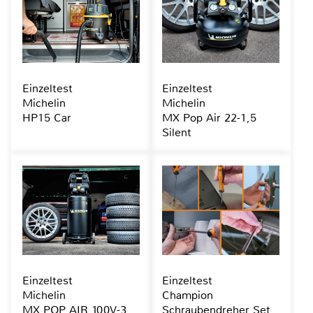
Einzeltest
Einzeltest
Michelin
Michelin
HP15 Car
MX Pop Air 22-1,5
Silent
Einzeltest
Einzeltest
Michelin
Champion
MX POP AIR 100V-3
Schraubendreher Set