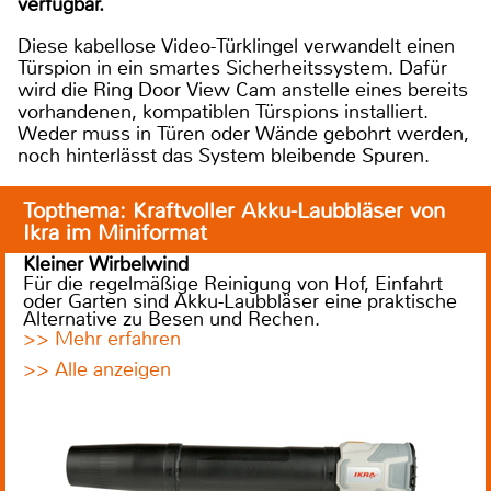
verfügbar.
Diese kabellose Video-Türklingel verwandelt einen
Türspion in ein smartes Sicherheitssystem. Dafür
wird die Ring Door View Cam anstelle eines bereits
vorhandenen, kompatiblen Türspions installiert.
Weder muss in Türen oder Wände gebohrt werden,
noch hinterlässt das System bleibende Spuren.
Topthema: Kraftvoller Akku-Laubbläser von
Ikra im Miniformat
Kleiner Wirbelwind
Für die regelmäßige Reinigung von Hof, Einfahrt
oder Garten sind Akku-Laubbläser eine praktische
Alternative zu Besen und Rechen.
>> Mehr erfahren
>> Alle anzeigen