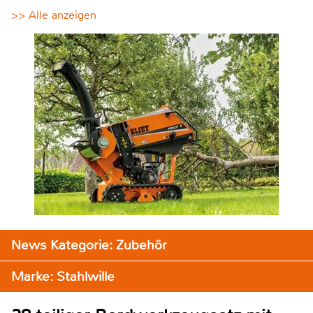
>> Alle anzeigen
News Kategorie: Zubehör
Marke: Stahlwille