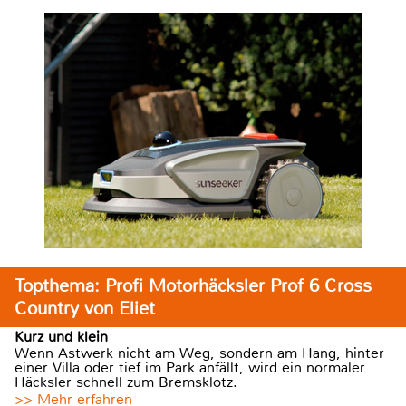
Topthema: Profi Motorhäcksler Prof 6 Cross
Country von Eliet
Kurz und klein
Wenn Astwerk nicht am Weg, sondern am Hang, hinter
einer Villa oder tief im Park anfällt, wird ein normaler
Häcksler schnell zum Bremsklotz.
>> Mehr erfahren