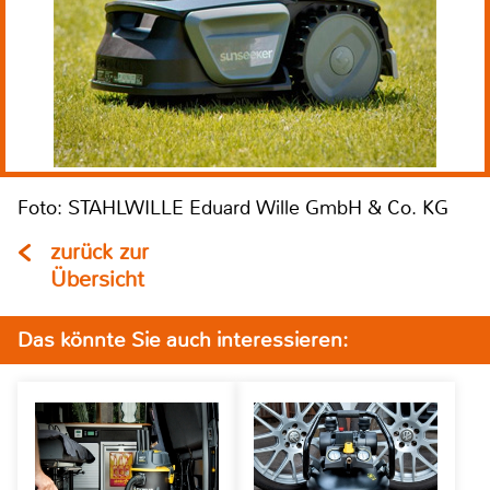
Foto: STAHLWILLE Eduard Wille GmbH & Co. KG
zurück zur
Übersicht
Das könnte Sie auch interessieren: