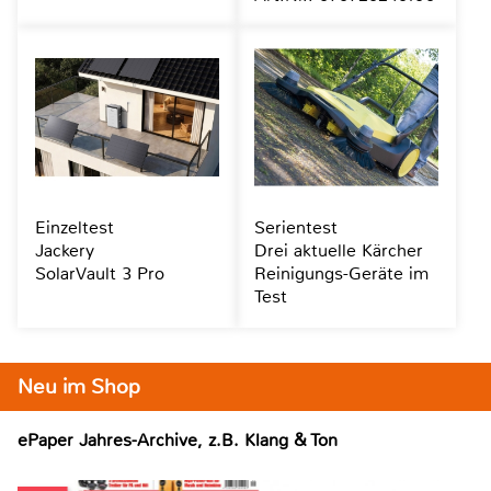
Einzeltest
Serientest
Jackery
Drei aktuelle Kärcher
SolarVault 3 Pro
Reinigungs-Geräte im
Test
Neu im Shop
ePaper Jahres-Archive, z.B. Klang & Ton