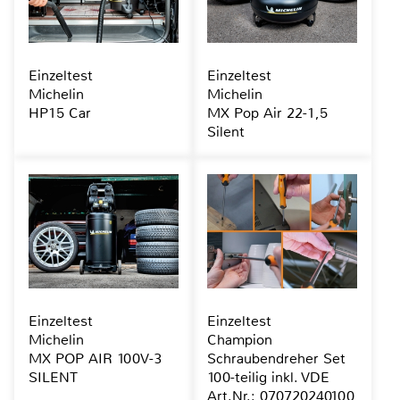
Einzeltest
Einzeltest
Michelin
Michelin
HP15 Car
MX Pop Air 22-1,5
Silent
Einzeltest
Einzeltest
Michelin
Champion
MX POP AIR 100V-3
Schraubendreher Set
SILENT
100-teilig inkl. VDE
Art.Nr.: 070720240100