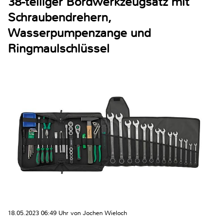
38-teiliger Bordwerkzeugsatz mit
Schraubendrehern,
Wasserpumpenzange und
Ringmaulschlüssel
18.05.2023 06:49 Uhr von Jochen Wieloch