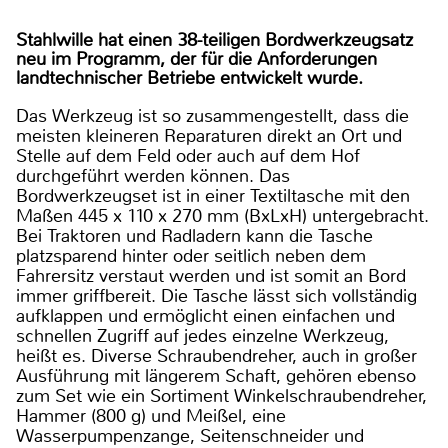
Stahlwille hat einen 38-teiligen Bordwerkzeugsatz
neu im Programm, der für die Anforderungen
landtechnischer Betriebe entwickelt wurde.
Das Werkzeug ist so zusammengestellt, dass die
meisten kleineren Reparaturen direkt an Ort und
Stelle auf dem Feld oder auch auf dem Hof
durchgeführt werden können. Das
Bordwerkzeugset ist in einer Textiltasche mit den
Maßen 445 x 110 x 270 mm (BxLxH) untergebracht.
Bei Traktoren und Radladern kann die Tasche
platzsparend hinter oder seitlich neben dem
Fahrersitz verstaut werden und ist somit an Bord
immer griffbereit. Die Tasche lässt sich vollständig
aufklappen und ermöglicht einen einfachen und
schnellen Zugriff auf jedes einzelne Werkzeug,
heißt es. Diverse Schraubendreher, auch in großer
Ausführung mit längerem Schaft, gehören ebenso
zum Set wie ein Sortiment Winkelschraubendreher,
Hammer (800 g) und Meißel, eine
Wasserpumpenzange, Seitenschneider und