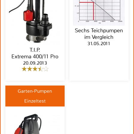
Sechs Teichpumpen
im Vergleich
31.05.2011
T.I.P.
Extrema 400/11 Pro
20.09.2013
Garten-Pumpen
Einzeltest