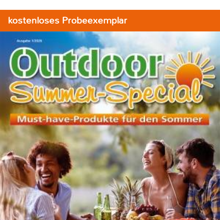
kostenloses Probeexemplar