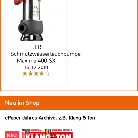
T.I.P.
Schmutzwassertauchpumpe
Maxima 400 SX
15.12.2010
Neu im Shop
ePaper Jahres-Archive, z.B. Klang & Ton