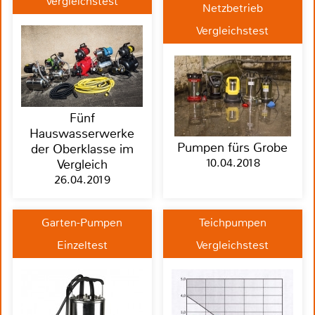
Vergleichstest
Netzbetrieb
Vergleichstest
Fünf
Hauswasserwerke
Pumpen fürs Grobe
der Oberklasse im
10.04.2018
Vergleich
26.04.2019
Garten-Pumpen
Teichpumpen
Einzeltest
Vergleichstest