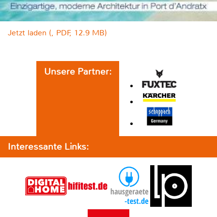
Jetzt laden (, PDF, 12.9 MB)
Unsere Partner:
Interessante Links: