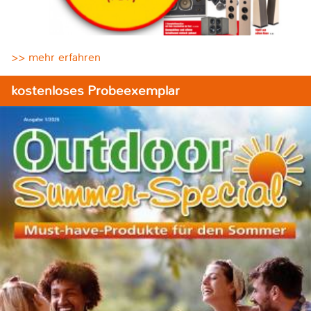
>> mehr erfahren
kostenloses Probeexemplar