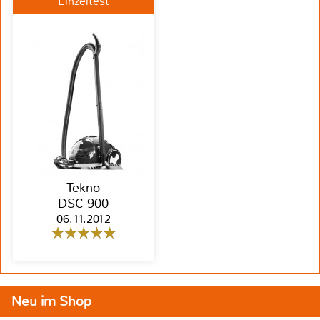
Einzeltest
Tekno
DSC 900
06.11.2012
Neu im Shop