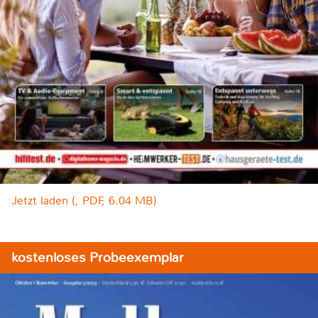
Jetzt laden (, PDF, 6.04 MB)
kostenloses Probeexemplar