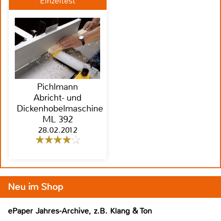
Einzeltest
Pichlmann
Abricht- und
Dickenhobelmaschine
ML 392
28.02.2012
Neu im Shop
ePaper Jahres-Archive, z.B. Klang & Ton