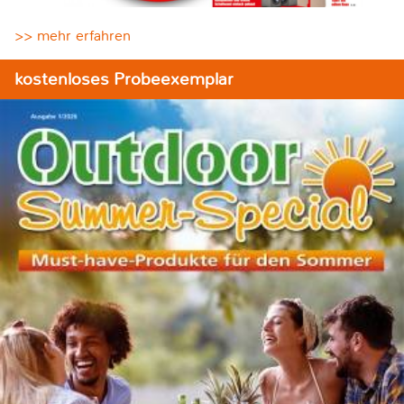
>> mehr erfahren
kostenloses Probeexemplar