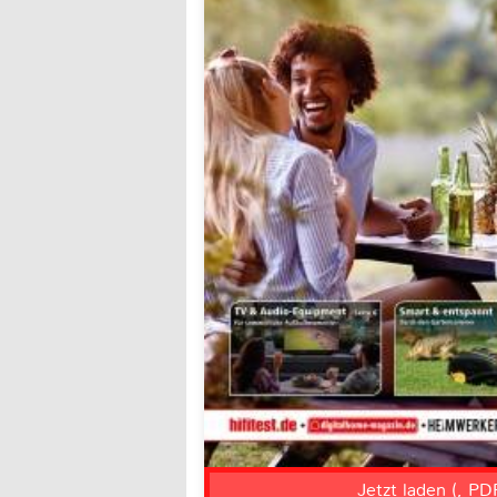
Jetzt laden (, PD