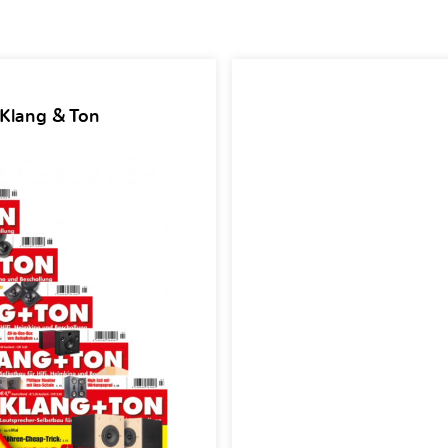
 Klang & Ton