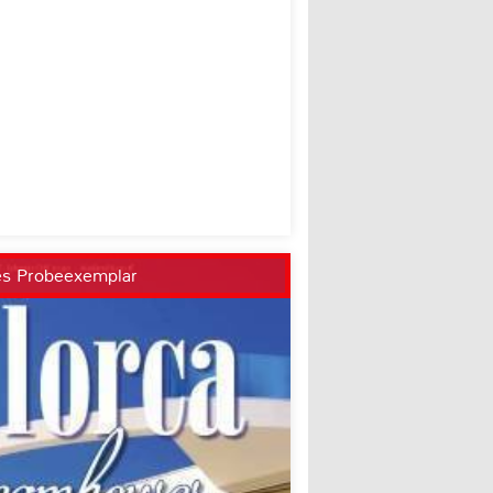
es Probeexemplar