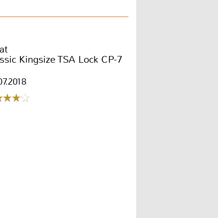
at
ssic Kingsize TSA Lock CP-7
07.2018