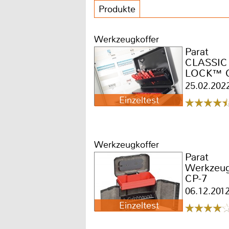
Produkte
Werkzeugkoffer
Parat
CLASSIC 
LOCK™ C
25.02.202
Einzeltest
Werkzeugkoffer
Parat
Werkzeu
CP-7
06.12.201
Einzeltest