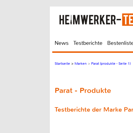
News
Testberichte
Bestenlist
Startseite
>
Marken
>
Parat (produkte - Seite 1)
Parat - Produkte
Testberichte der Marke Pa