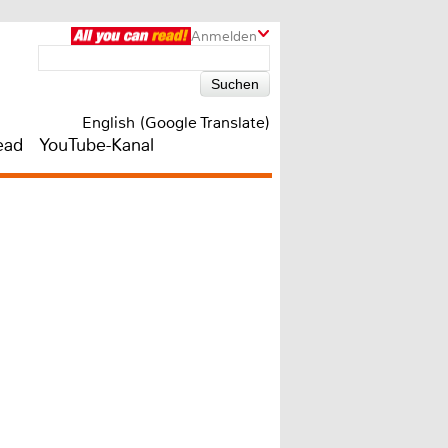
Anmelden
English (Google Translate)
ead
YouTube-Kanal