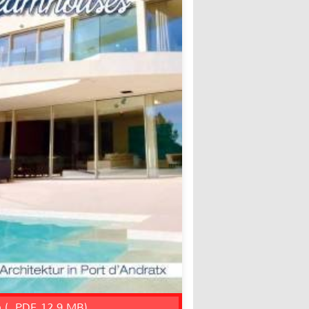
n (, PDF, 12.9 MB)