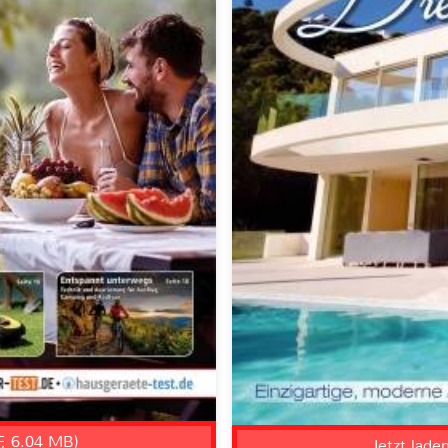
F, 6.04 MB)
Jetzt lade