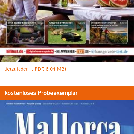
Jetzt laden (, PDF, 6.04 MB)
kostenloses Probeexemplar