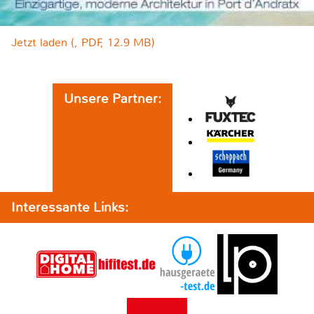
Jetzt laden (, PDF, 12.9 MB)
Unsere Partner:
Interessante Links: