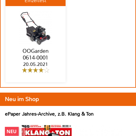
Einzeltest
OOGarden
0614-0001
20.05.2021
Neu im Shop
ePaper Jahres-Archive, z.B. Klang & Ton