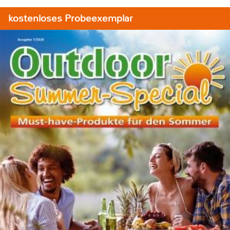
kostenloses Probeexemplar