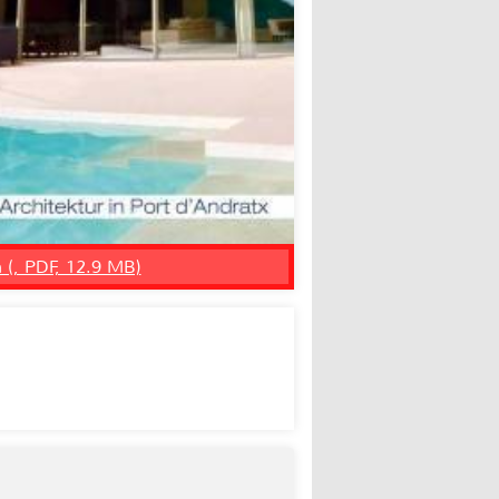
n (, PDF, 12.9 MB)