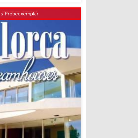
es Probeexemplar