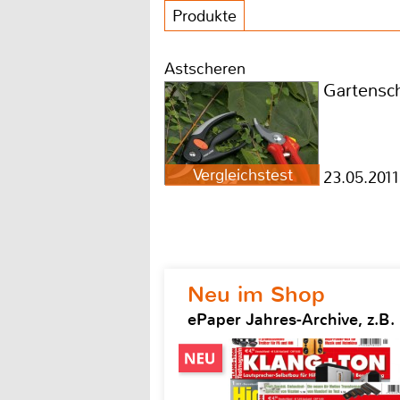
Produkte
Astscheren
Gartensch
Vergleichstest
23.05.2011
Neu im Shop
ePaper Jahres-Archive, z.B.