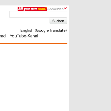
Anmelden
English (Google Translate)
ead
YouTube-Kanal