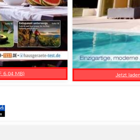
F, 6.04 MB)
Jetzt lade