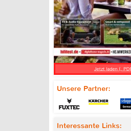
Jetzt laden (, PD
Unsere Partner:
Interessante Links: