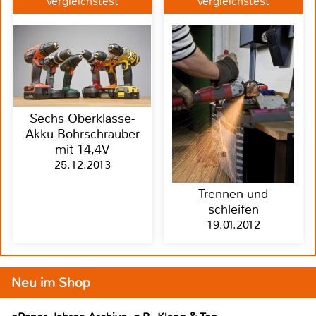
Vergleichstest
Vergleichstest
Sechs Oberklasse-
Akku-Bohrschrauber
mit 14,4V
25.12.2013
Trennen und
schleifen
19.01.2012
Neu im Shop