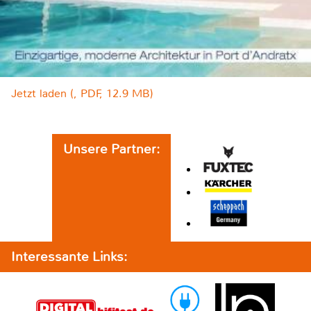
Jetzt laden (, PDF, 12.9 MB)
Unsere Partner:
Interessante Links: