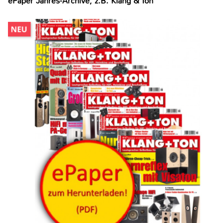
ePaper Jahres-Archive, z.B. Klang & Ton