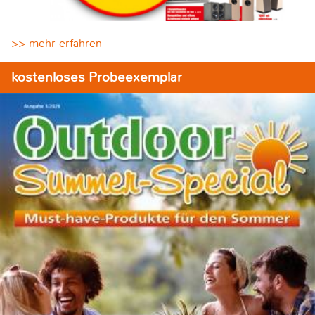
>> mehr erfahren
kostenloses Probeexemplar