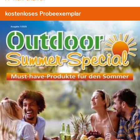
kostenloses Probeexemplar