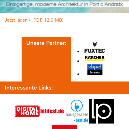
Jetzt laden (, PDF, 12.9 MB)
Unsere Partner:
Interessante Links: