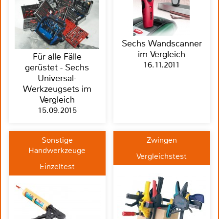
Sechs Wandscanner
im Vergleich
Für alle Fälle
16.11.2011
gerüstet - Sechs
Universal-
Werkzeugsets im
Vergleich
15.09.2015
Sonstige
Zwingen
Handwerkzeuge
Vergleichstest
Einzeltest