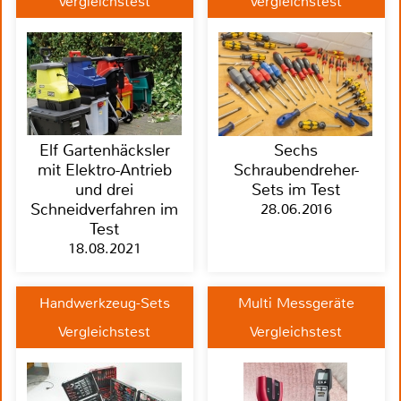
Vergleichstest
Vergleichstest
Elf Gartenhäcksler
Sechs
mit Elektro-Antrieb
Schraubendreher-
und drei
Sets im Test
Schneidverfahren im
28.06.2016
Test
18.08.2021
Handwerkzeug-Sets
Multi Messgeräte
Vergleichstest
Vergleichstest