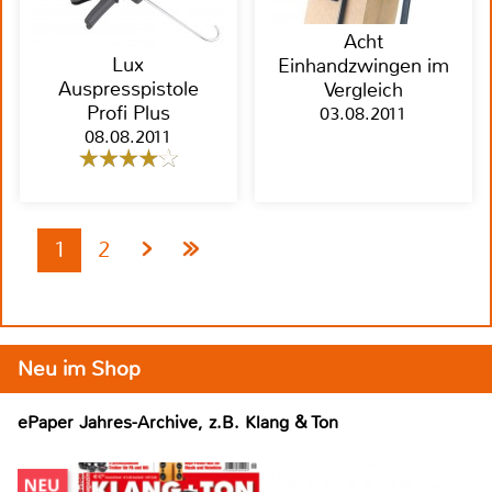
Acht
Lux
Einhandzwingen im
Auspresspistole
Vergleich
Profi Plus
03.08.2011
08.08.2011
1
2
Neu im Shop
ePaper Jahres-Archive, z.B. Klang & Ton