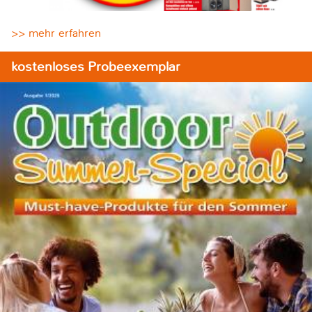
>> mehr erfahren
kostenloses Probeexemplar