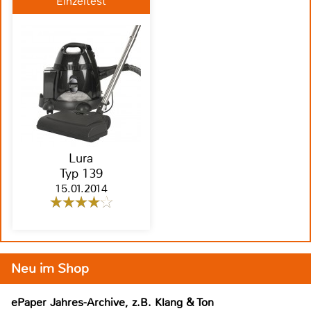
Einzeltest
Lura
Typ 139
15.01.2014
Neu im Shop
ePaper Jahres-Archive, z.B. Klang & Ton