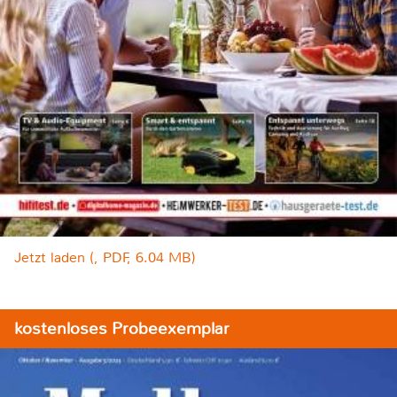
Jetzt laden (, PDF, 6.04 MB)
kostenloses Probeexemplar