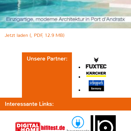
Jetzt laden (, PDF, 12.9 MB)
Unsere Partner:
Interessante Links: