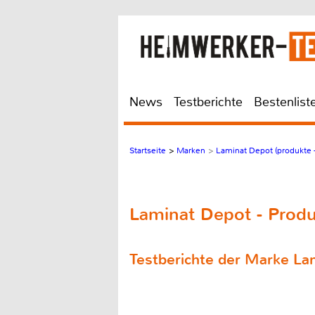
News
Testberichte
Bestenlist
Startseite
>
Marken
>
Laminat Depot (produkte -
Laminat Depot - Prod
Testberichte der Marke La