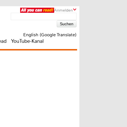
Anmelden
English (Google Translate)
ead
YouTube-Kanal