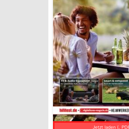
Jetzt laden (, PD