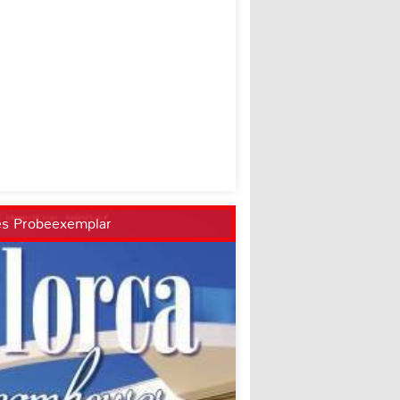
es Probeexemplar