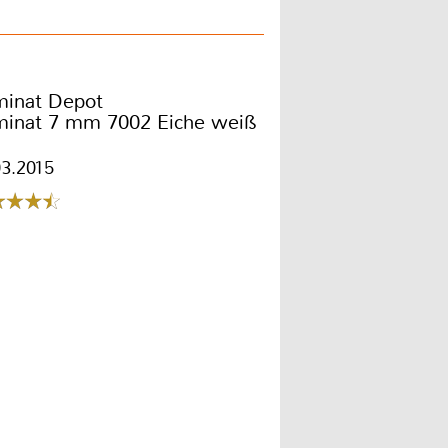
minat Depot
minat 7 mm 7002 Eiche weiß
03.2015