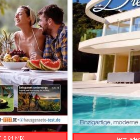
F, 6.04 MB)
Jetzt lade