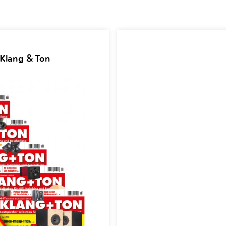
 Klang & Ton