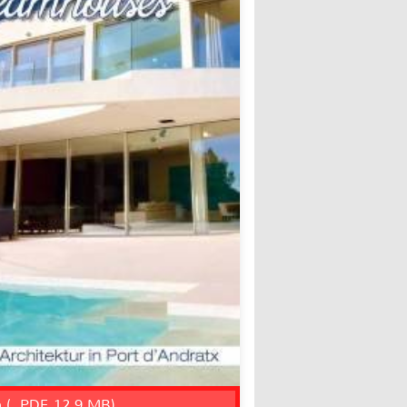
n (, PDF, 12.9 MB)