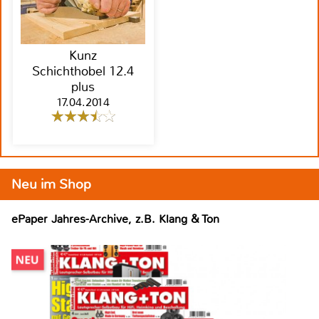
Kunz
Schichthobel 12.4
plus
17.04.2014
Neu im Shop
ePaper Jahres-Archive, z.B. Klang & Ton