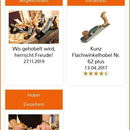
Vergleichstest
Einzeltest
Wo gehobelt wird,
Kunz
herrscht Freude!
Flachwinkelhobel Nr.
27.11.2019
62 plus
13.04.2017
Hobel
Einzeltest