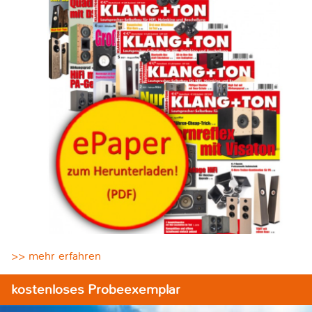
>> mehr erfahren
kostenloses Probeexemplar