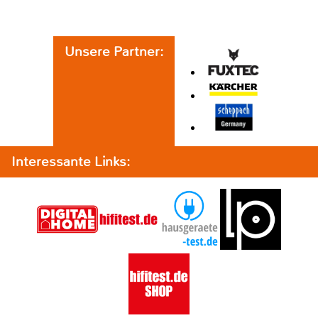
Unsere Partner:
Interessante Links: