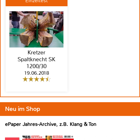
Einzeltest
Kretzer
Spaltknecht SK
1200/30
19.06.2018
Neu im Shop
ePaper Jahres-Archive, z.B. Klang & Ton