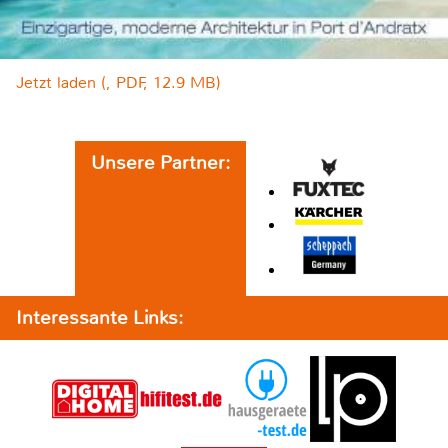
Jetzt laden (, PDF, 12.9 MB)
Unsere Partner:
Interessante Links: