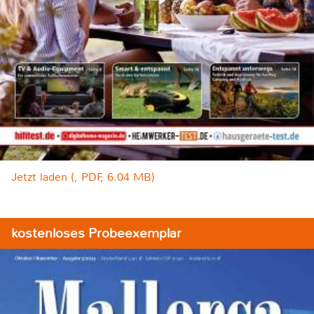
Jetzt laden (, PDF, 6.04 MB)
kostenloses Probeexemplar