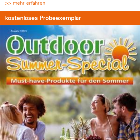
>> mehr erfahren
kostenloses Probeexemplar