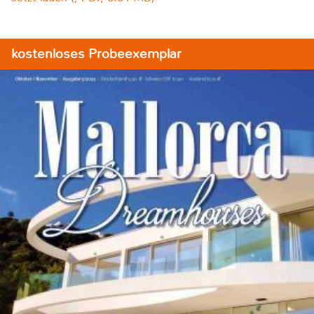
kostenloses Probeexemplar