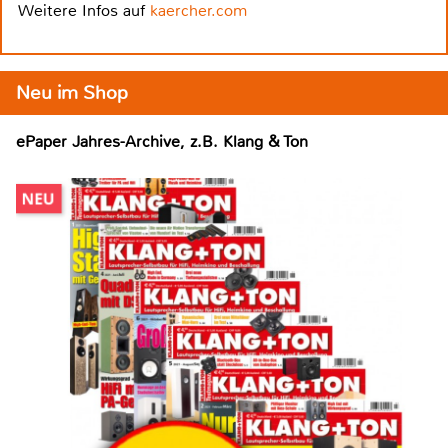
Weitere Infos auf
kaercher.com
Neu im Shop
ePaper Jahres-Archive, z.B. Klang & Ton