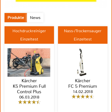
Produkte
News
Hochdruckreiniger
Nass-/Trockensauger
Einzeltest
Einzeltest
Kärcher
Kärcher
K5 Premium Full
FC 5 Premium
Control Plus
14.02.2018
06.03.2018