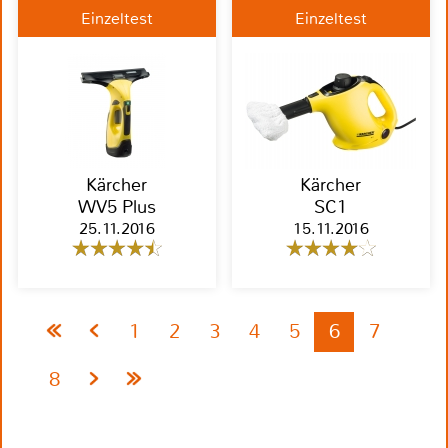
Einzeltest
Einzeltest
Kärcher
Kärcher
WV5 Plus
SC1
25.11.2016
15.11.2016
1
2
3
4
5
6
7
8