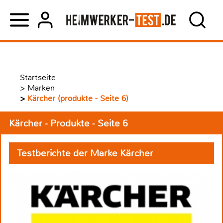
Startseite
>
Marken
>
Kärcher (produkte - Seite 6)
Kärcher - Produkte - Seite 6
Testberichte der Marke Kärcher