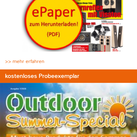
>> mehr erfahren
kostenloses Probeexemplar