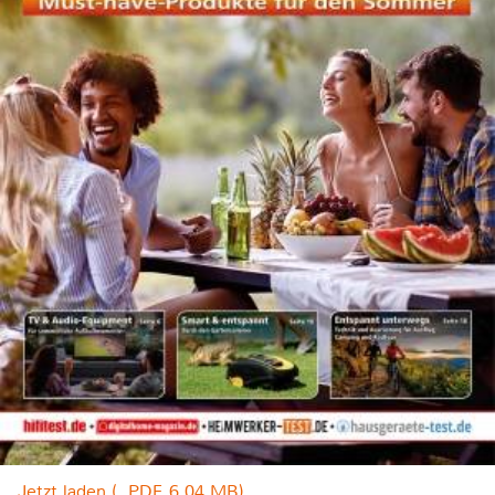
Jetzt laden (, PDF, 6.04 MB)