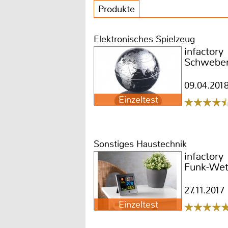
Produkte
Elektronisches Spielzeug
infactory
Schweben
09.04.201
Einzeltest
Sonstiges Haustechnik
infactory
Funk-Wet
27.11.2017
Einzeltest