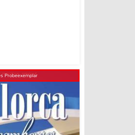
es Probeexemplar