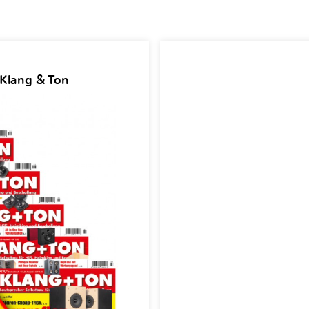
 Klang & Ton