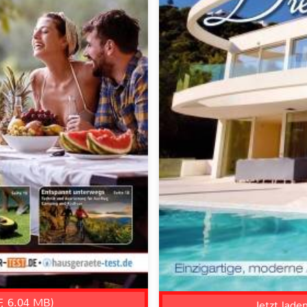
F, 6.04 MB)
Jetzt lade