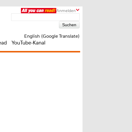
Anmelden
English (Google Translate)
ead
YouTube-Kanal