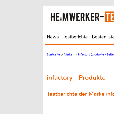
News
Testberichte
Bestenlist
Startseite
>
Marken
>
infactory (produkte - Seite
infactory - Produkte
Testberichte der Marke inf