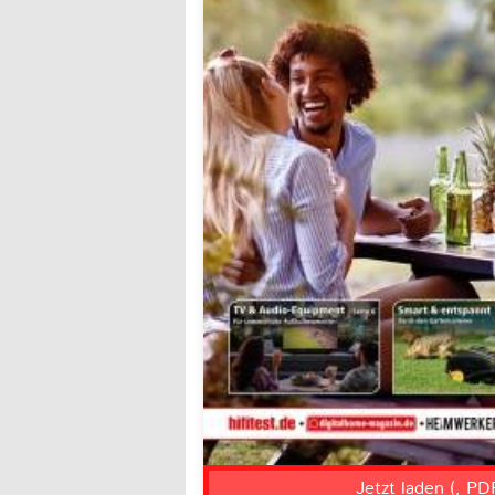
Jetzt laden (, PD