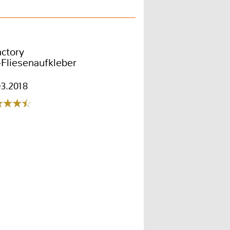
actory
Fliesenaufkleber
03.2018