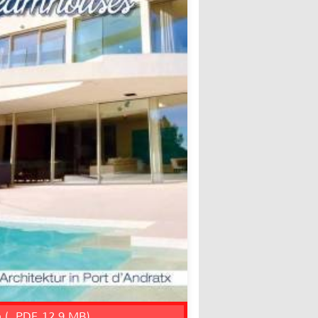
n (, PDF, 12.9 MB)