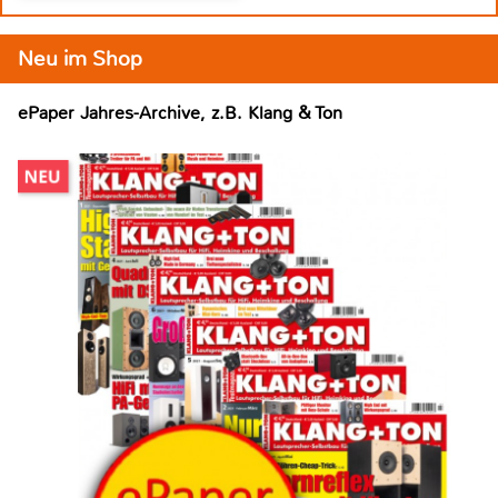
Neu im Shop
ePaper Jahres-Archive, z.B. Klang & Ton