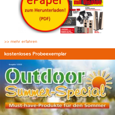
>> mehr erfahren
kostenloses Probeexemplar