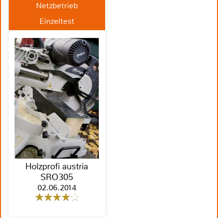
Netzbetrieb
Einzeltest
Holzprofi austria
SRO305
02.06.2014