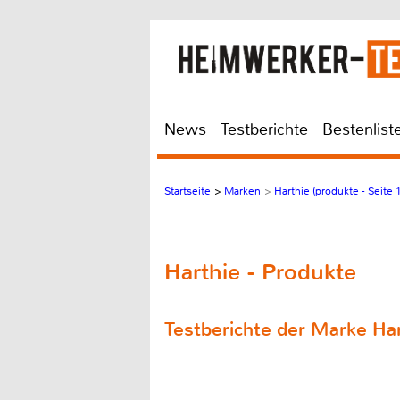
News
Testberichte
Bestenlist
Startseite
>
Marken
>
Harthie (produkte - Seite 1
Harthie - Produkte
Testberichte der Marke Ha