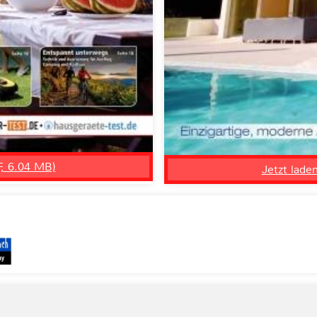
F, 6.04 MB)
Jetzt lade