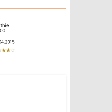
thie
300
04.2015