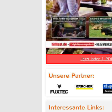
Jetzt laden (, PD
Unsere Partner:
Interessante Links: