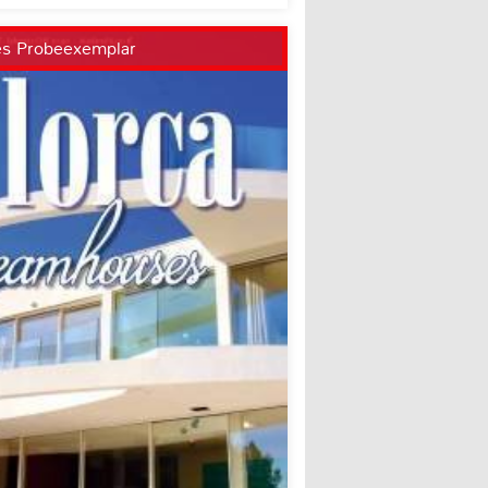
es Probeexemplar