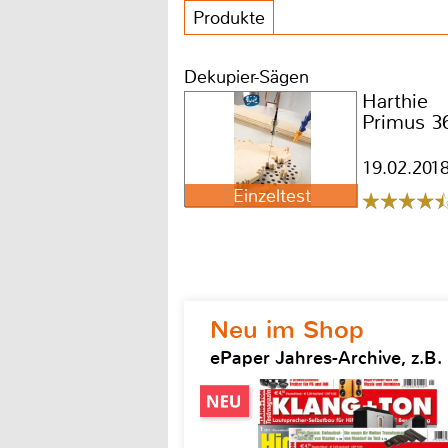
Produkte
Dekupier-Sägen
Harthie
Primus 3
19.02.201
Einzeltest
Neu im Shop
ePaper Jahres-Archive, z.B.