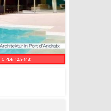
n (, PDF, 12.9 MB)