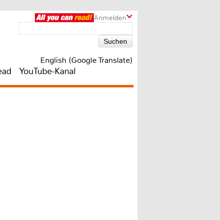
Anmelden
English (Google Translate)
ead
YouTube-Kanal