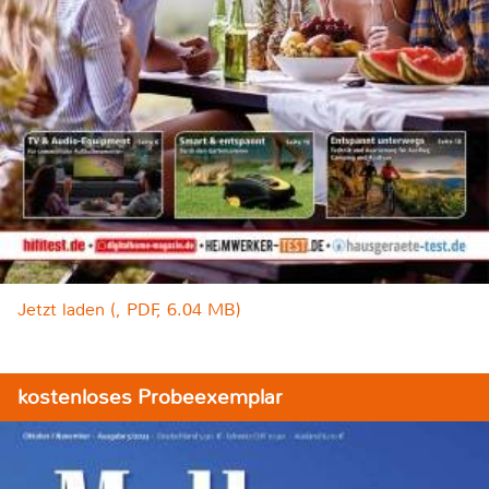
Jetzt laden (, PDF, 6.04 MB)
kostenloses Probeexemplar