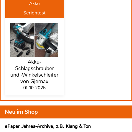
Akku
Serientest
Akku-
Schlagschrauber
und -Winkelschleifer
von Gjemax
01.10.2025
Neu im Shop
ePaper Jahres-Archive, z.B. Klang & Ton