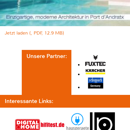
Jetzt laden (, PDF, 12.9 MB)
Unsere Partner:
Interessante Links: