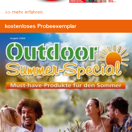
>> mehr erfahren
kostenloses Probeexemplar